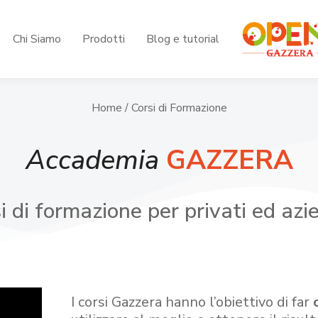
Chi Siamo
Prodotti
Blog e tutorial
Home
/ Corsi di Formazione
Accademia
GAZZERA
i di formazione per privati ed azi
I corsi Gazzera hanno l’obiettivo di far