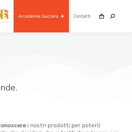
Accademia Gazzera
Contatti
ende.
conoscere
i nostri prodotti per poterli