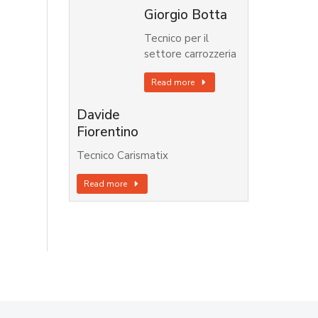
Giorgio Botta
Tecnico per il
settore carrozzeria
Read more
Davide
Fiorentino
Tecnico Carismatix
Read more