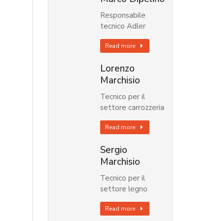
Responsabile
tecnico Adler
Read more
Lorenzo
Marchisio
Tecnico per il
settore carrozzeria
Read more
Sergio
Marchisio
Tecnico per il
settore legno
Read more