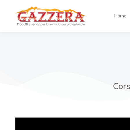
Home
Cors