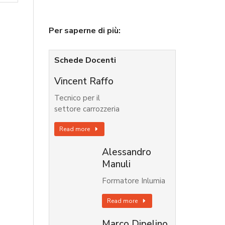
Per saperne di più:
Schede Docenti
Vincent Raffo
Tecnico per il
settore carrozzeria
Read more
Alessandro
Manuli
Formatore Inlumia
Read more
Marco Dipelino