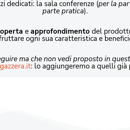
zi dedicati: la sala conferenze (
per la par
parte pratica
).
coperta
e
approfondimento
del prodott
fruttare ogni sua caratteristica e benefici
seguire ma che non vedi proposto in ques
gazzera.it
: lo aggiungeremo a quelli già 