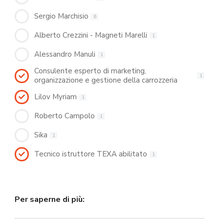
Sergio Marchisio
6
Alberto Crezzini - Magneti Marelli
1
Alessandro Manuli
1
Consulente esperto di marketing,
1
organizzazione e gestione della carrozzeria
Lilov Myriam
1
Roberto Campolo
1
Sika
1
Tecnico istruttore TEXA abilitato
1
Per saperne di più: