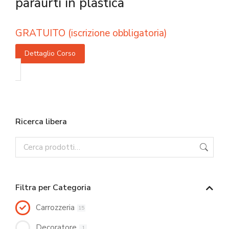
paraurti in plastica
GRATUITO (iscrizione obbligatoria)
Dettaglio Corso
Ricerca libera
Filtra per Categoria
Carrozzeria
15
Decoratore
1