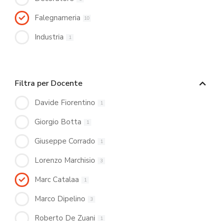
Falegnameria
10
Industria
1
Filtra per Docente
Davide Fiorentino
1
Giorgio Botta
1
Giuseppe Corrado
1
Lorenzo Marchisio
3
Marc Catalaa
1
Marco Dipelino
3
Roberto De Zuani
1