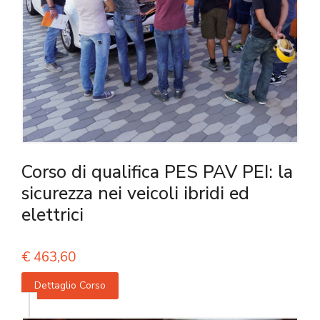
Corso di qualifica PES PAV PEI: la
sicurezza nei veicoli ibridi ed
elettrici
€
463,60
Dettaglio Corso