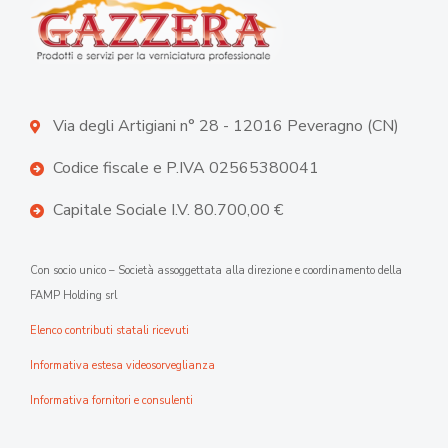
Via degli Artigiani n° 28 - 12016 Peveragno (CN)
Codice fiscale e P.IVA 02565380041
Capitale Sociale I.V. 80.700,00 €
Con socio unico – Società assoggettata alla direzione e coordinamento della
FAMP Holding srl
Elenco contributi statali ricevuti
Informativa estesa videosorveglianza
Informativa fornitori e consulenti