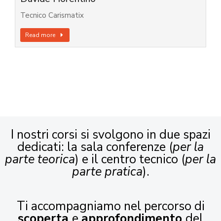
Tecnico Carismatix
Read more
I nostri corsi si svolgono in due spazi
dedicati: la sala conferenze (
per la
parte teorica
) e il centro tecnico (
per la
parte pratica
).
Ti accompagniamo nel percorso di
scoperta
e
approfondimento
del