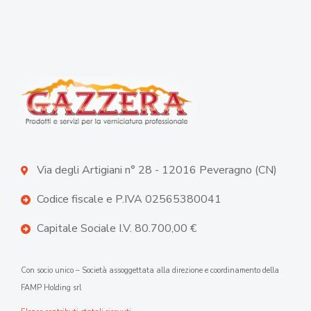
Via degli Artigiani n° 28 - 12016 Peveragno (CN)
Codice fiscale e P.IVA 02565380041
Capitale Sociale I.V. 80.700,00 €
Con socio unico – Società assoggettata alla direzione e coordinamento della
FAMP Holding srl