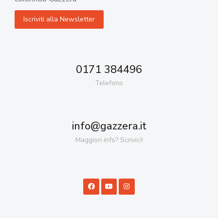
0171 384496
Telefono
info@gazzera.it
Maggiori info? Scrivici!