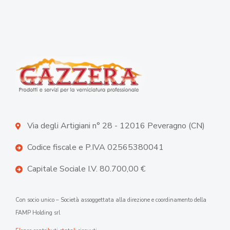
Via degli Artigiani n° 28 - 12016 Peveragno (CN)
Codice fiscale e P.IVA 02565380041
Capitale Sociale I.V. 80.700,00 €
Con socio unico – Società assoggettata alla direzione e coordinamento della
FAMP Holding srl