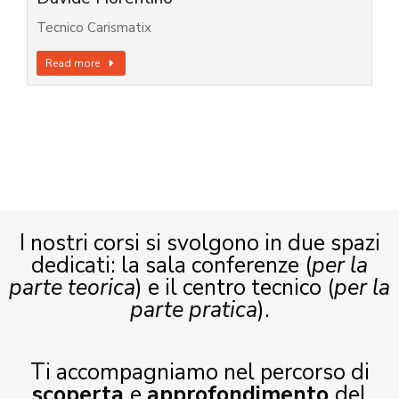
Tecnico Carismatix
Read more
I nostri corsi si svolgono in due spazi
dedicati: la sala conferenze (
per la
parte teorica
) e il centro tecnico (
per la
parte pratica
).
Ti accompagniamo nel percorso di
scoperta
e
approfondimento
del