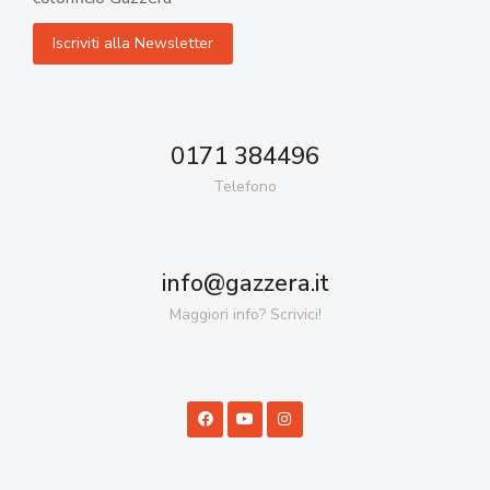
0171 384496
Telefono
info@gazzera.it
Maggiori info? Scrivici!