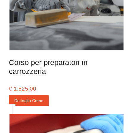
Corso per preparatori in
carrozzeria
€
1.525,00
Dettaglio Corso