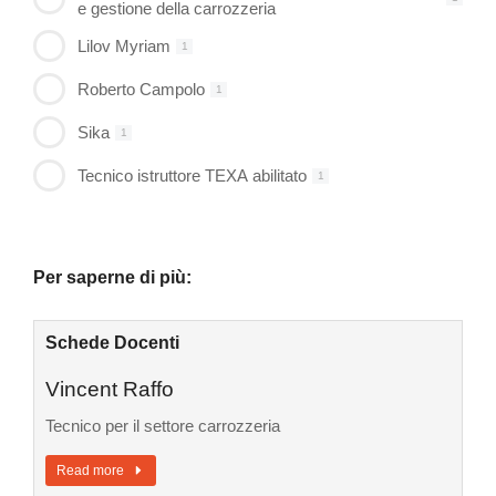
e gestione della carrozzeria
Lilov Myriam
1
Roberto Campolo
1
Sika
1
Tecnico istruttore TEXA abilitato
1
Per saperne di più:
Schede Docenti
Vincent Raffo
Tecnico per il settore carrozzeria
Read more