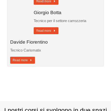
Read more
Giorgio Botta
Tecnico per il settore carrozzeria
Read more
Davide Fiorentino
Tecnico Carismatix
Read more
I nostri corsi si svolgono in due spazi