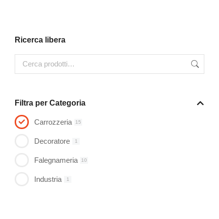
Ricerca libera
Filtra per Categoria
Carrozzeria
15
Decoratore
1
Falegnameria
10
Industria
1