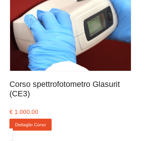
Corso spettrofotometro Glasurit
(CE3)
€
1.000,00
Dettaglio Corso