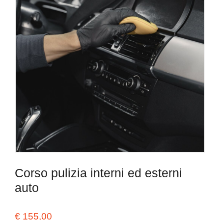
Corso pulizia interni ed esterni
auto
€
155,00