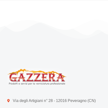
Via degli Artigiani n° 28 - 12016 Peveragno (CN)