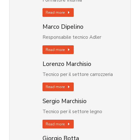
Formatore Inlumia
Read more
Marco Dipelino
Responsabile tecnico Adler
Read more
Lorenzo Marchisio
Tecnico per il settore carrozzeria
Read more
Sergio Marchisio
Tecnico per il settore legno
Read more
Giorgio Botta