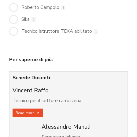
Roberto Campolo
1
Sika
1
Tecnico istruttore TEXA abilitato
1
Per saperne di più:
Schede Docenti
Vincent Raffo
Tecnico per il settore carrozzeria
Read more
Alessandro Manuli