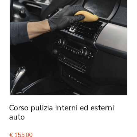
Corso pulizia interni ed esterni
auto
€
155,00