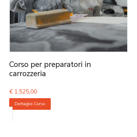
Corso per preparatori in
carrozzeria
€
1.525,00
Dettaglio Corso