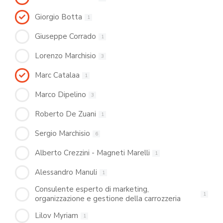
Giorgio Botta
1
Giuseppe Corrado
1
Lorenzo Marchisio
3
Marc Catalaa
1
Marco Dipelino
3
Roberto De Zuani
1
Sergio Marchisio
6
Alberto Crezzini - Magneti Marelli
1
Alessandro Manuli
1
Consulente esperto di marketing,
1
organizzazione e gestione della carrozzeria
Lilov Myriam
1