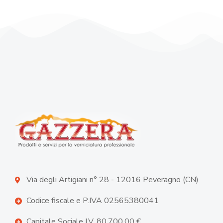
Via degli Artigiani n° 28 - 12016 Peveragno (CN)
Codice fiscale e P.IVA 02565380041
Capitale Sociale I.V. 80.700,00 €