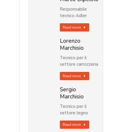
Responsabile
tecnico Adler
Read more
Lorenzo
Marchisio
Tecnico per il
settore carrozzeria
Read more
Sergio
Marchisio
Tecnico per il
settore legno
Read more