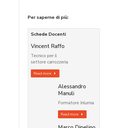
Per saperne di più:
Schede Docenti
Vincent Raffo
Tecnico per il
settore carrozzeria
Read more
Alessandro
Manuli
Formatore Inlumia
Read more
Marco Dipelino