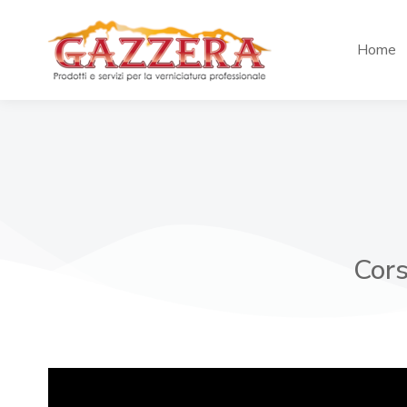
Home
Cors