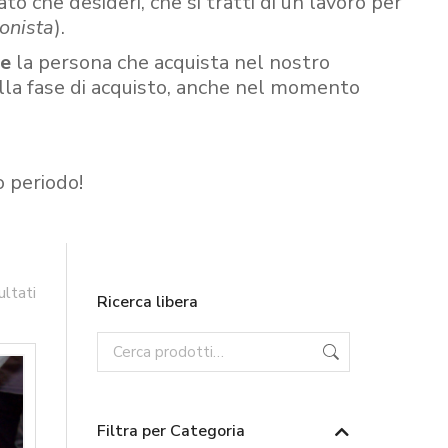
ato che desideri, che si tratti di un lavoro per
onista
).
re
la persona che acquista nel nostro
ella fase di acquisto, anche nel momento
o periodo!
ultati
Ricerca libera
Filtra per Categoria