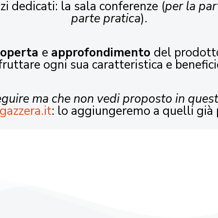
zi dedicati: la sala conferenze (
per la par
parte pratica
).
coperta
e
approfondimento
del prodott
fruttare ogni sua caratteristica e benefici
seguire ma che non vedi proposto in ques
gazzera.it
: lo aggiungeremo a quelli già 