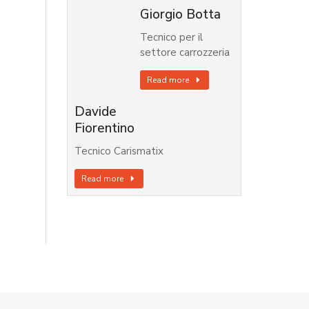
Giorgio Botta
Tecnico per il
settore carrozzeria
Read more
Davide
Fiorentino
Tecnico Carismatix
Read more