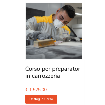
Corso per preparatori
in carrozzeria
€
1.525,00
Dettaglio Corso