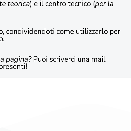
te teorica
) e il centro tecnico (
per la
o, condividendoti come utilizzarlo per
o.
ta pagina?
Puoi scriverci una mail
presenti!