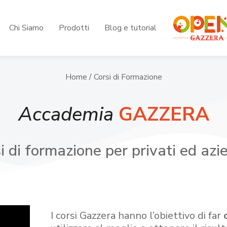
Chi Siamo
Prodotti
Blog e tutorial
Home
/ Corsi di Formazione
Accademia
GAZZERA
i di formazione per privati ed azi
I corsi Gazzera hanno l’obiettivo di far