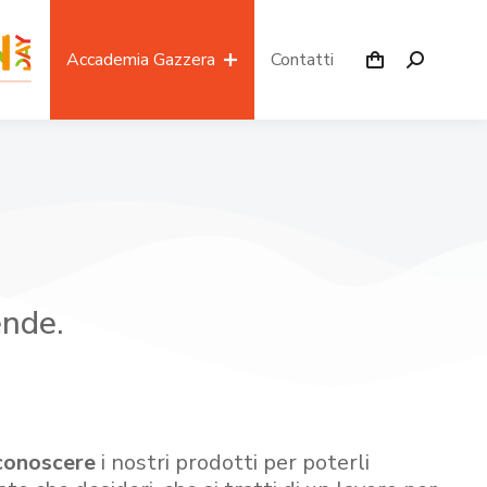
Accademia Gazzera
Contatti
ende.
conoscere
i nostri prodotti per poterli