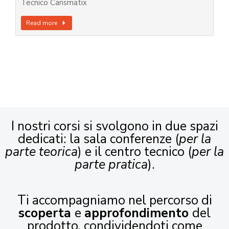
Tecnico Carismatix
Read more
I nostri corsi si svolgono in due spazi
dedicati: la sala conferenze (
per la
parte teorica
) e il centro tecnico (
per la
parte pratica
).
Ti accompagniamo nel percorso di
scoperta
e
approfondimento
del
prodotto, condividendoti come