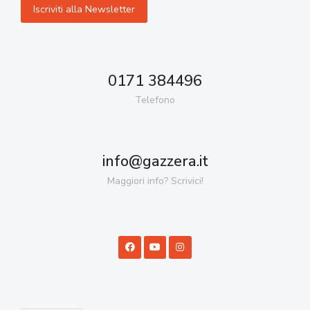
0171 384496
Telefono
info@gazzera.it
Maggiori info? Scrivici!