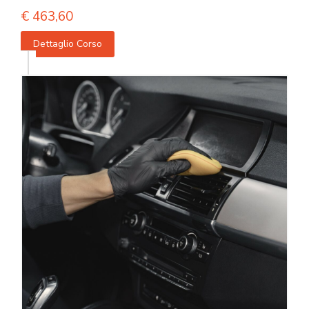
€
463,60
Dettaglio Corso