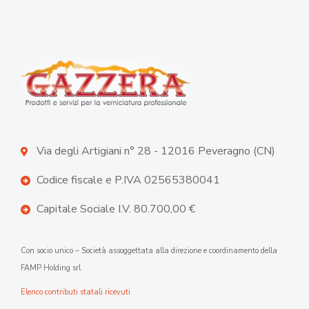
Via degli Artigiani n° 28 - 12016 Peveragno (CN)
Codice fiscale e P.IVA 02565380041
Capitale Sociale I.V. 80.700,00 €
Con socio unico – Società assoggettata alla direzione e coordinamento della
FAMP Holding srl
Elenco contributi statali ricevuti