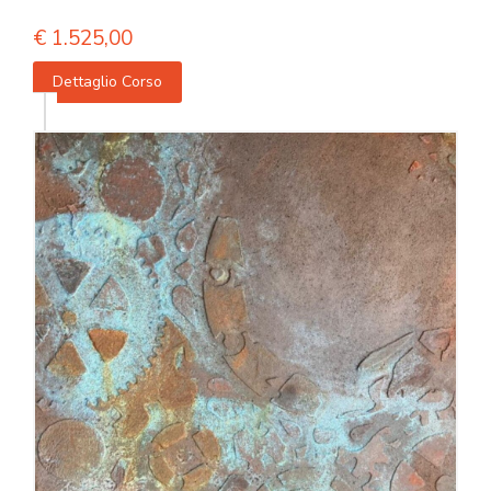
€
1.525,00
Dettaglio Corso