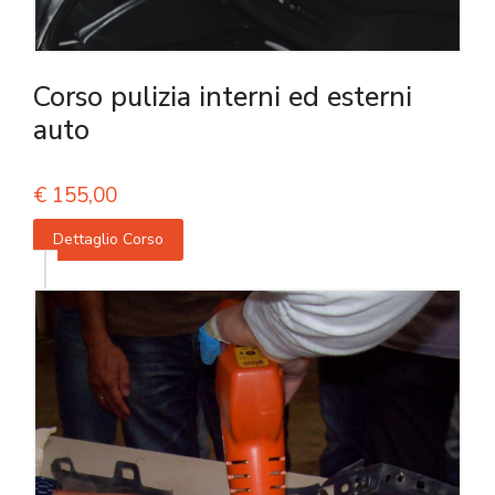
Corso pulizia interni ed esterni
auto
€
155,00
Dettaglio Corso