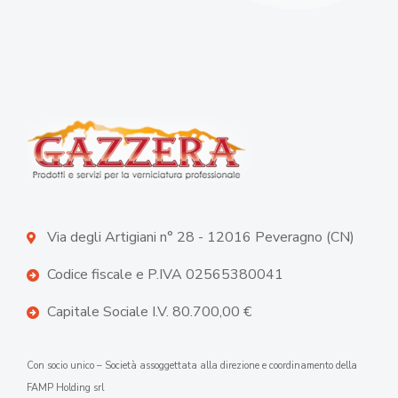
Via degli Artigiani n° 28 - 12016 Peveragno (CN)
Codice fiscale e P.IVA 02565380041
Capitale Sociale I.V. 80.700,00 €
Con socio unico – Società assoggettata alla direzione e coordinamento della
FAMP Holding srl