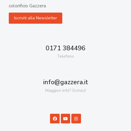
colorificio Gazzera
0171 384496
Telefono
info@gazzera.it
Maggiori info? Scrivici!