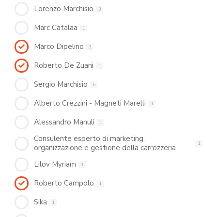
Lorenzo Marchisio
3
Marc Catalaa
1
Marco Dipelino
3
Roberto De Zuani
1
Sergio Marchisio
6
Alberto Crezzini - Magneti Marelli
1
Alessandro Manuli
1
Consulente esperto di marketing,
1
organizzazione e gestione della carrozzeria
Lilov Myriam
1
Roberto Campolo
1
Sika
1