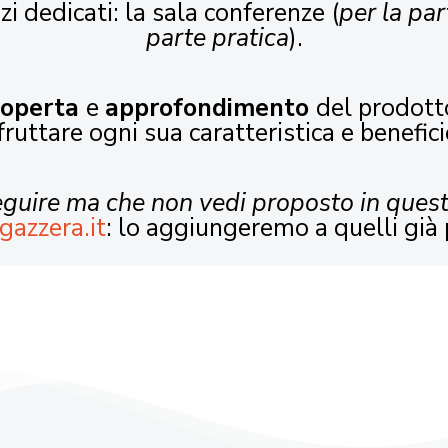
zi dedicati: la sala conferenze (
per la par
parte pratica
).
coperta
e
approfondimento
del prodott
fruttare ogni sua caratteristica e benefici
seguire ma che non vedi proposto in ques
gazzera.it
: lo aggiungeremo a quelli già 