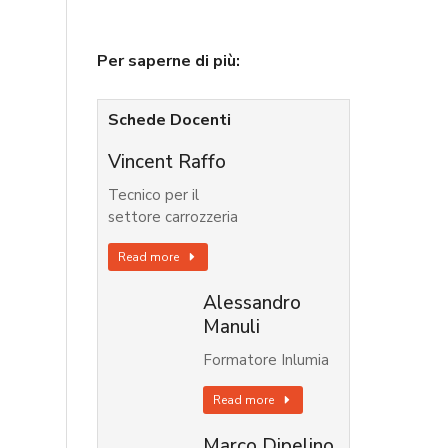
Per saperne di più:
Schede Docenti
Vincent Raffo
Tecnico per il
settore carrozzeria
Read more
Alessandro
Manuli
Formatore Inlumia
Read more
Marco Dipelino