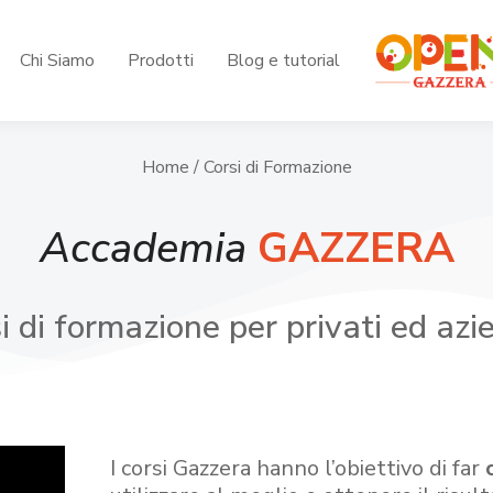
Chi Siamo
Prodotti
Blog e tutorial
Home
/ Corsi di Formazione
Accademia
GAZZERA
i di formazione per privati ed azi
I corsi Gazzera hanno l’obiettivo di far