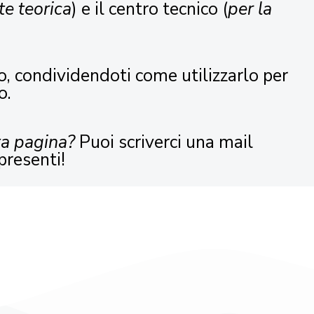
te teorica
) e il centro tecnico (
per la
o, condividendoti come utilizzarlo per
o.
ta pagina?
Puoi scriverci una mail
presenti!