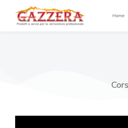
Home
Cors