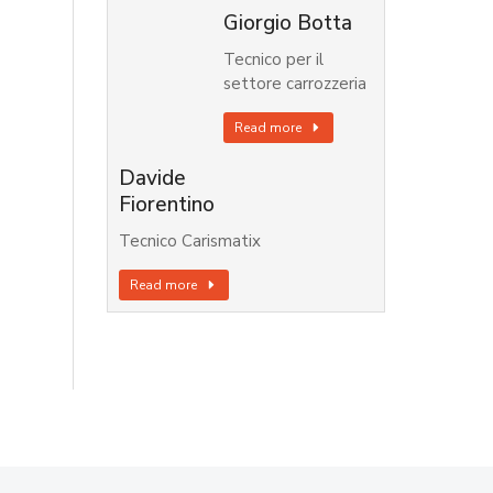
Giorgio Botta
Tecnico per il
settore carrozzeria
Read more
Davide
Fiorentino
Tecnico Carismatix
Read more