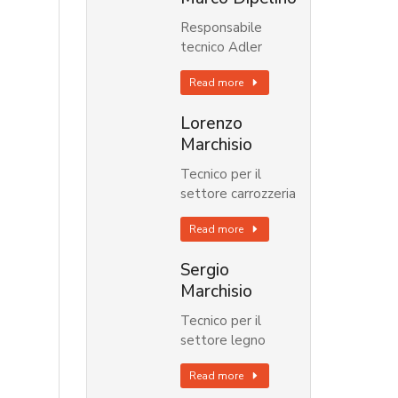
Responsabile
tecnico Adler
Read more
Lorenzo
Marchisio
Tecnico per il
settore carrozzeria
Read more
Sergio
Marchisio
Tecnico per il
settore legno
Read more