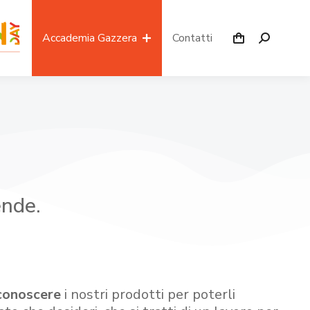
Accademia Gazzera
Contatti
ende.
conoscere
i nostri prodotti per poterli