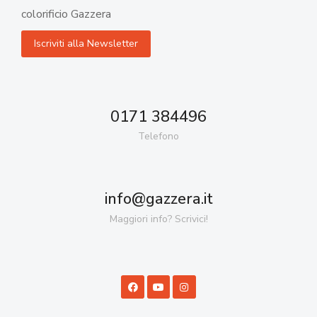
colorificio Gazzera
0171 384496
Telefono
info@gazzera.it
Maggiori info? Scrivici!