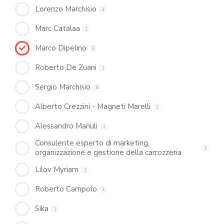
Lorenzo Marchisio
3
Marc Catalaa
1
Marco Dipelino
3
Roberto De Zuani
1
Sergio Marchisio
6
Alberto Crezzini - Magneti Marelli
1
Alessandro Manuli
1
Consulente esperto di marketing,
1
organizzazione e gestione della carrozzeria
Lilov Myriam
1
Roberto Campolo
1
Sika
1