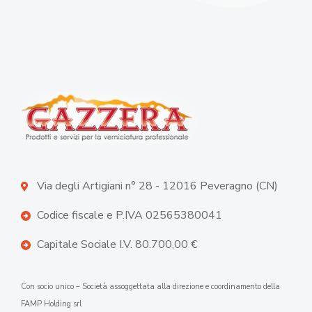
Via degli Artigiani n° 28 - 12016 Peveragno (CN)
Codice fiscale e P.IVA 02565380041
Capitale Sociale I.V. 80.700,00 €
Con socio unico – Società assoggettata alla direzione e coordinamento della
FAMP Holding srl