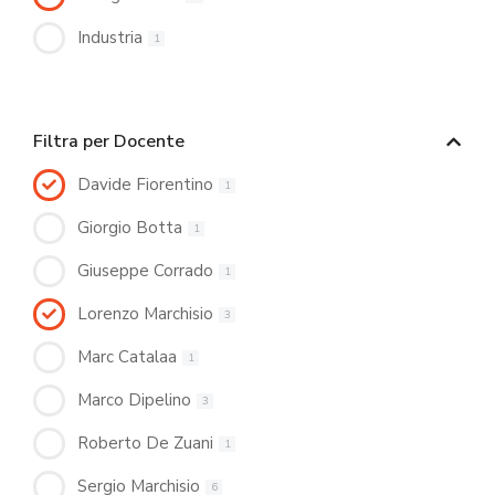
Industria
1
Filtra per Docente
Davide Fiorentino
1
Giorgio Botta
1
Giuseppe Corrado
1
Lorenzo Marchisio
3
Marc Catalaa
1
Marco Dipelino
3
Roberto De Zuani
1
Sergio Marchisio
6