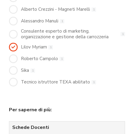
Alberto Crezzini - Magneti Marelli
1
Alessandro Manuli
1
Consulente esperto di marketing,
1
organizzazione e gestione della carrozzeria
Lilov Myriam
1
Roberto Campolo
1
Sika
1
Tecnico istruttore TEXA abilitato
1
Per saperne di più:
Schede Docenti