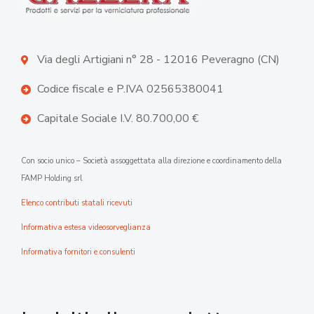
Via degli Artigiani n° 28 - 12016 Peveragno (CN)
Codice fiscale e P.IVA 02565380041
Capitale Sociale I.V. 80.700,00 €
Con socio unico – Società assoggettata alla direzione e coordinamento della
FAMP Holding srl
Elenco contributi statali ricevuti
Informativa estesa videosorveglianza
Informativa fornitori e consulenti