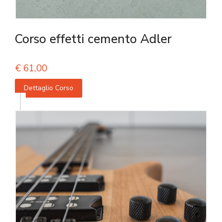
Corso effetti cemento Adler
€
61,00
Dettaglio Corso