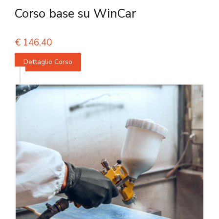
Corso base su WinCar
€
146,40
Dettaglio Corso