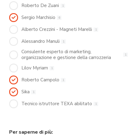
Roberto De Zuani
1
Sergio Marchisio
6
Alberto Crezzini - Magneti Marelli
1
Alessandro Manuli
1
Consulente esperto di marketing,
1
organizzazione e gestione della carrozzeria
Lilov Myriam
1
Roberto Campolo
1
Sika
1
Tecnico istruttore TEXA abilitato
1
Per saperne di più: