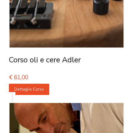
Corso oli e cere Adler
€
61,00
Dettaglio Corso