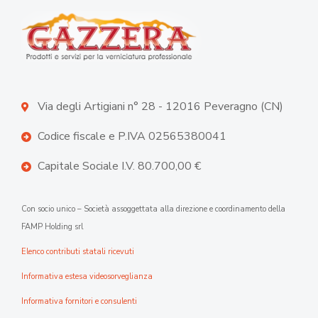
Via degli Artigiani n° 28 - 12016 Peveragno (CN)
Codice fiscale e P.IVA 02565380041
Capitale Sociale I.V. 80.700,00 €
Con socio unico – Società assoggettata alla direzione e coordinamento della
FAMP Holding srl
Elenco contributi statali ricevuti
Informativa estesa videosorveglianza
Informativa fornitori e consulenti