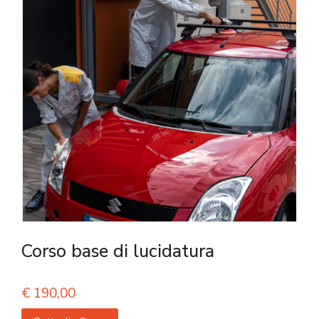
Corso base di lucidatura
€
190,00