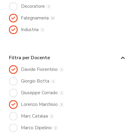
Decoratore
1
Falegnameria
10
Industria
1
Filtra per Docente
Davide Fiorentino
1
Giorgio Botta
1
Giuseppe Corrado
1
Lorenzo Marchisio
3
Marc Catalaa
1
Marco Dipelino
3