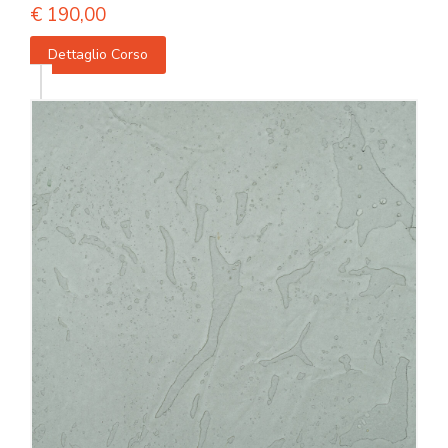
€
190,00
Dettaglio Corso