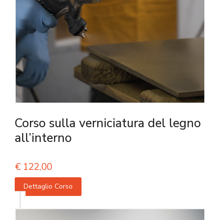
Corso sulla verniciatura del legno
all’interno
€
122,00
Dettaglio Corso