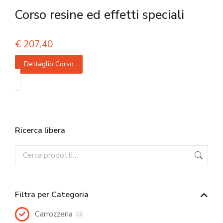
Corso resine ed effetti speciali
€
207,40
Dettaglio Corso
Ricerca libera
Filtra per Categoria
Carrozzeria
15