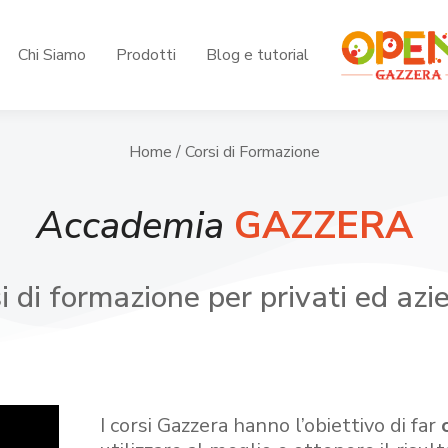
Chi Siamo
Prodotti
Blog e tutorial
Home
/ Corsi di Formazione
Accademia
GAZZERA
i di formazione per privati ed azi
I corsi Gazzera hanno l’obiettivo di far