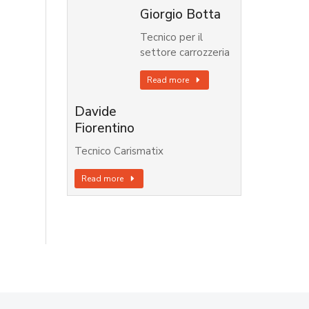
Giorgio Botta
Tecnico per il
settore carrozzeria
Read more
Davide
Fiorentino
Tecnico Carismatix
Read more