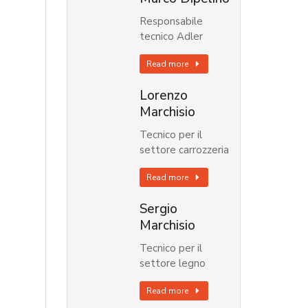
Responsabile
tecnico Adler
Read more
Lorenzo
Marchisio
Tecnico per il
settore carrozzeria
Read more
Sergio
Marchisio
Tecnico per il
settore legno
Read more