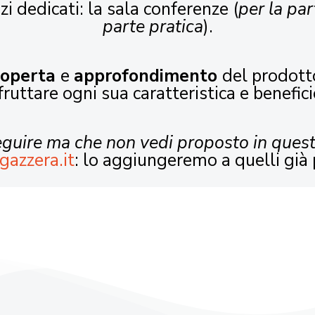
zi dedicati: la sala conferenze (
per la par
parte pratica
).
coperta
e
approfondimento
del prodott
fruttare ogni sua caratteristica e benefici
seguire ma che non vedi proposto in ques
gazzera.it
: lo aggiungeremo a quelli già 