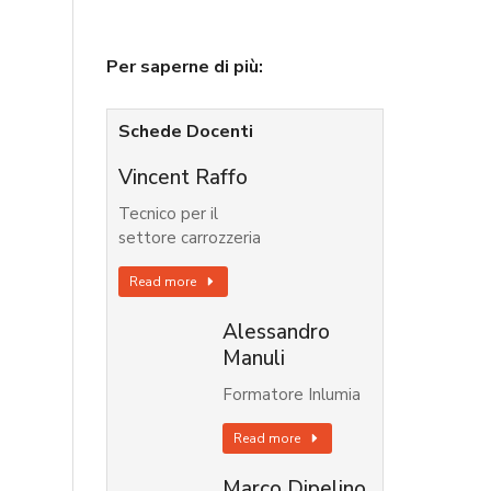
Per saperne di più:
Schede Docenti
Vincent Raffo
Tecnico per il
settore carrozzeria
Read more
Alessandro
Manuli
Formatore Inlumia
Read more
Marco Dipelino