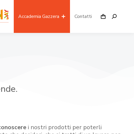
Accademia Gazzera
Contatti
ende.
conoscere
i nostri prodotti per poterli