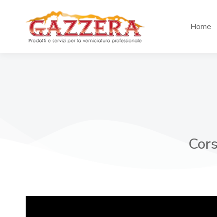
Home
Cors