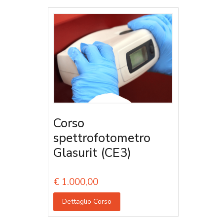
Corso
spettrofotometro
Glasurit (CE3)
€
1.000,00
Dettaglio Corso