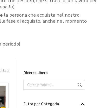
ato che desideri, che si tratti di un lavoro per
onista
).
re
la persona che acquista nel nostro
ella fase di acquisto, anche nel momento
o periodo!
ultati
Ricerca libera
Filtra per Categoria