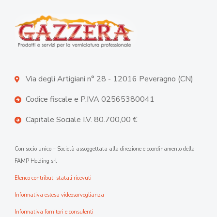
Via degli Artigiani n° 28 - 12016 Peveragno (CN)
Codice fiscale e P.IVA 02565380041
Capitale Sociale I.V. 80.700,00 €
Con socio unico – Società assoggettata alla direzione e coordinamento della
FAMP Holding srl
Elenco contributi statali ricevuti
Informativa estesa videosorveglianza
Informativa fornitori e consulenti