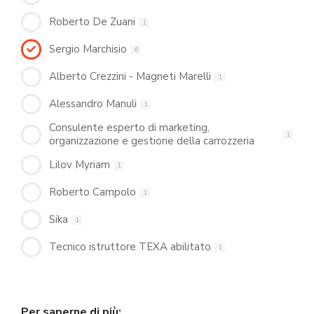
Roberto De Zuani
1
Sergio Marchisio
6
Alberto Crezzini - Magneti Marelli
1
Alessandro Manuli
1
Consulente esperto di marketing,
1
organizzazione e gestione della carrozzeria
Lilov Myriam
1
Roberto Campolo
1
Sika
1
Tecnico istruttore TEXA abilitato
1
Per saperne di più: