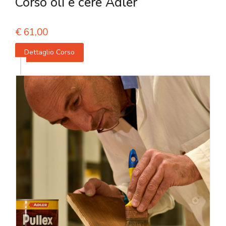
Corso oli e cere Adler
€
61,00
Dettaglio Corso