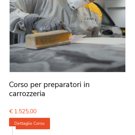
Corso per preparatori in
carrozzeria
€
1.525,00
Dettaglio Corso