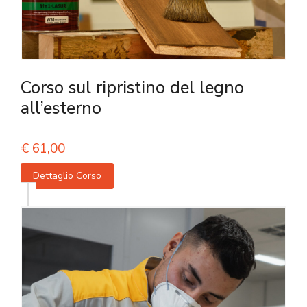
Corso sul ripristino del legno
all’esterno
€
61,00
Dettaglio Corso