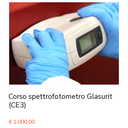
Corso spettrofotometro Glasurit
(CE3)
€
1.000,00