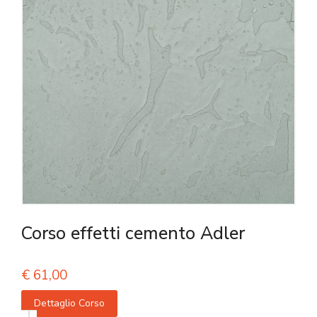
Corso effetti cemento Adler
€
61,00
Dettaglio Corso