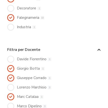
Decoratore
1
Falegnameria
10
Industria
1
Filtra per Docente
Davide Fiorentino
1
Giorgio Botta
1
Giuseppe Corrado
1
Lorenzo Marchisio
3
Marc Catalaa
1
Marco Dipelino
3