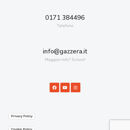
0171 384496
Telefono
info@gazzera.it
Maggiori info? Scrivici!
Privacy Policy
Cookie Policy