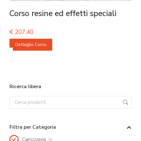
Corso resine ed effetti speciali
€
207,40
Dettaglio Corso
Ricerca libera
Filtra per Categoria
Carrozzeria
15