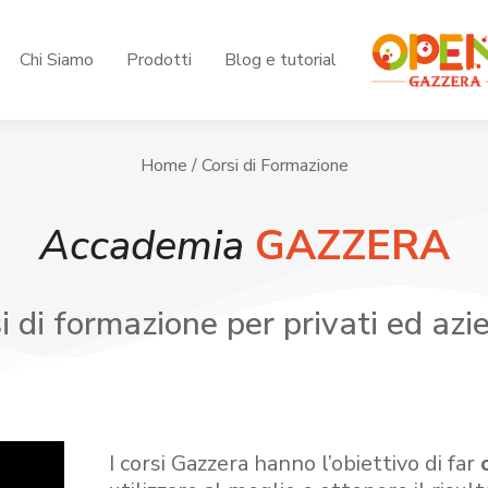
Chi Siamo
Prodotti
Blog e tutorial
Home
/ Corsi di Formazione
Accademia
GAZZERA
i di formazione per privati ed azi
I corsi Gazzera hanno l’obiettivo di far