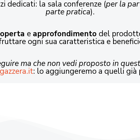
zi dedicati: la sala conferenze (
per la par
parte pratica
).
coperta
e
approfondimento
del prodott
fruttare ogni sua caratteristica e benefici
seguire ma che non vedi proposto in ques
gazzera.it
: lo aggiungeremo a quelli già 