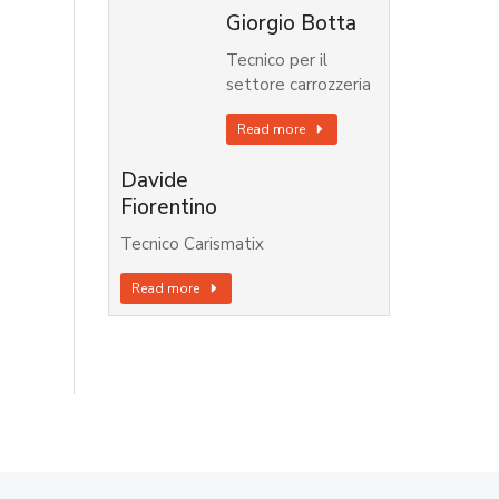
Giorgio Botta
Tecnico per il
settore carrozzeria
Read more
Davide
Fiorentino
Tecnico Carismatix
Read more