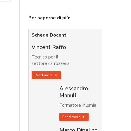
Per saperne di più:
Schede Docenti
Vincent Raffo
Tecnico per il
settore carrozzeria
Read more
Alessandro
Manuli
Formatore Inlumia
Read more
Marco Dipelino