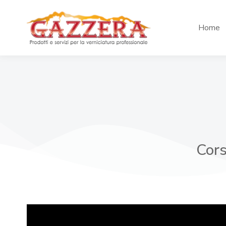
Home
Cors