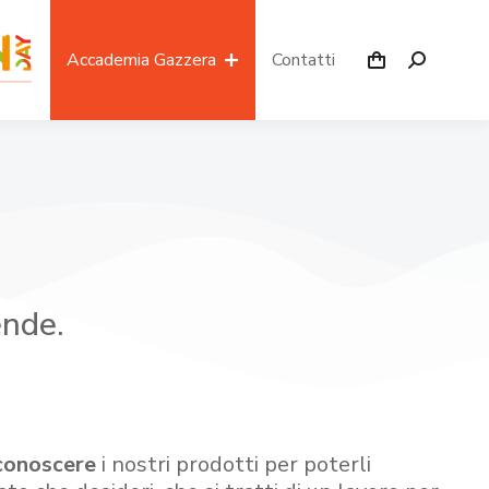
Accademia Gazzera
Contatti
ende.
conoscere
i nostri prodotti per poterli