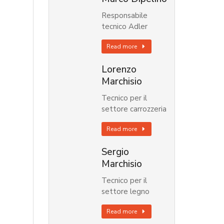
Responsabile
tecnico Adler
Read more
Lorenzo
Marchisio
Tecnico per il
settore carrozzeria
Read more
Sergio
Marchisio
Tecnico per il
settore legno
Read more