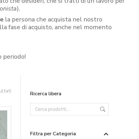
ato che desideri, che si tratti di un lavoro per
onista
).
re
la persona che acquista nel nostro
ella fase di acquisto, anche nel momento
o periodo!
ultati
Ricerca libera
Filtra per Categoria