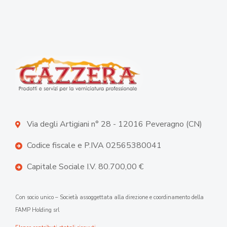
Via degli Artigiani n° 28 - 12016 Peveragno (CN)
Codice fiscale e P.IVA 02565380041
Capitale Sociale I.V. 80.700,00 €
Con socio unico – Società assoggettata alla direzione e coordinamento della
FAMP Holding srl