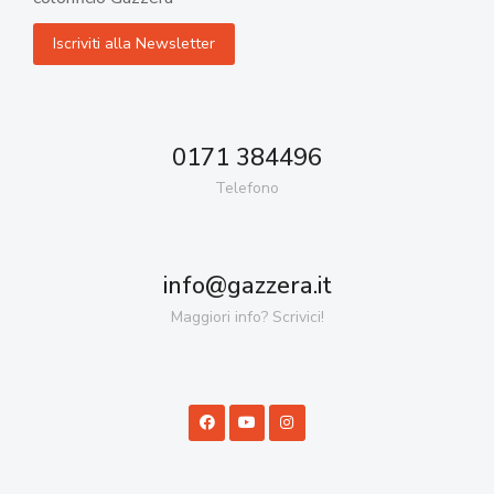
0171 384496
Telefono
info@gazzera.it
Maggiori info? Scrivici!