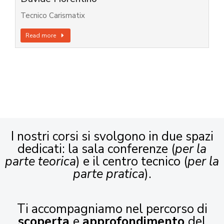
Tecnico Carismatix
Read more
I nostri corsi si svolgono in due spazi
dedicati: la sala conferenze (
per la
parte teorica
) e il centro tecnico (
per la
parte pratica
).
Ti accompagniamo nel percorso di
scoperta
e
approfondimento
del