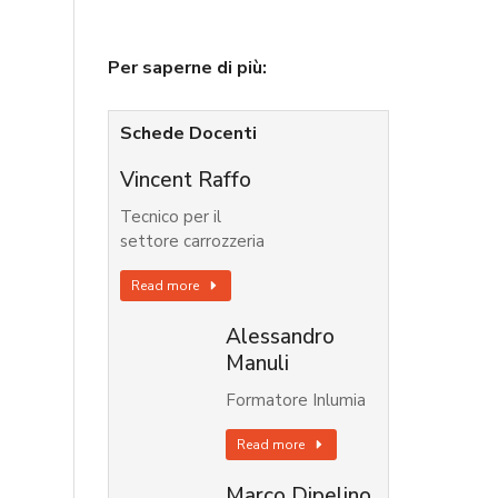
Per saperne di più:
Schede Docenti
Vincent Raffo
Tecnico per il
settore carrozzeria
Read more
Alessandro
Manuli
Formatore Inlumia
Read more
Marco Dipelino