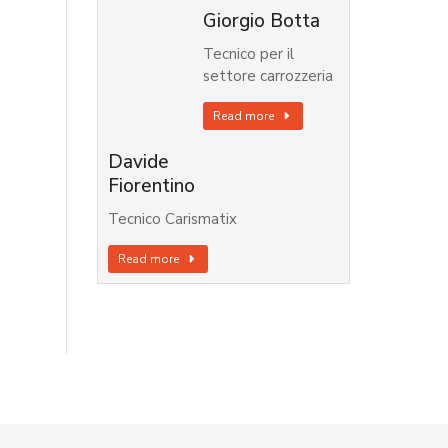
Giorgio Botta
Tecnico per il
settore carrozzeria
Read more
Davide
Fiorentino
Tecnico Carismatix
Read more