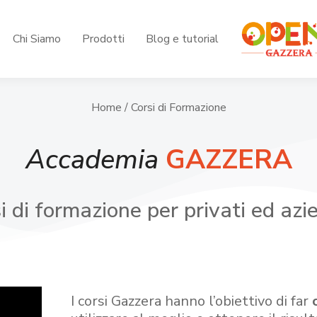
Chi Siamo
Prodotti
Blog e tutorial
Home
/ Corsi di Formazione
Accademia
GAZZERA
i di formazione per privati ed azi
I corsi Gazzera hanno l’obiettivo di far