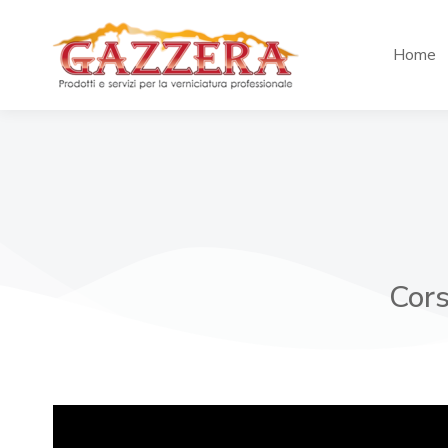
Home
Cors