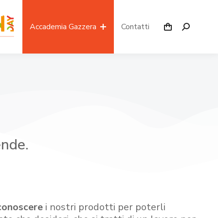
Accademia Gazzera
Contatti
ende.
conoscere
i nostri prodotti per poterli