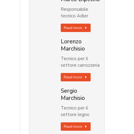
Responsabile
tecnico Adler
Read more
Lorenzo
Marchisio
Tecnico per il
settore carrozzeria
Read more
Sergio
Marchisio
Tecnico per il
settore legno
Read more