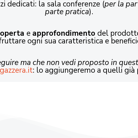
zi dedicati: la sala conferenze (
per la par
parte pratica
).
coperta
e
approfondimento
del prodott
fruttare ogni sua caratteristica e benefici
seguire ma che non vedi proposto in ques
gazzera.it
: lo aggiungeremo a quelli già 