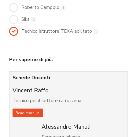
Roberto Campolo
1
Sika
1
Tecnico istruttore TEXA abilitato
1
Per saperne di più:
Schede Docenti
Vincent Raffo
Tecnico per il settore carrozzeria
Read more
Alessandro Manuli