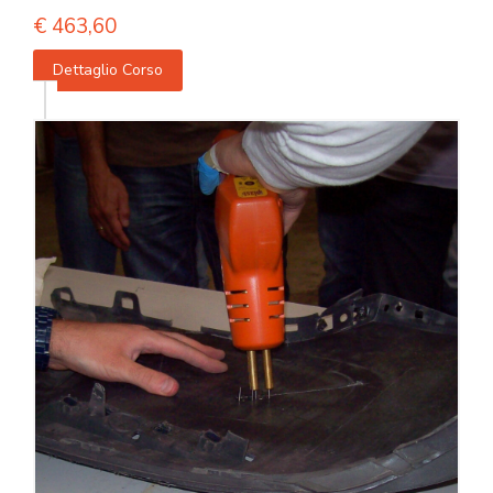
€
463,60
Dettaglio Corso