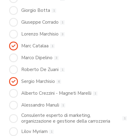
Giorgio Botta
1
Giuseppe Corrado
1
Lorenzo Marchisio
3
Marc Catalaa
1
Marco Dipelino
3
Roberto De Zuani
1
Sergio Marchisio
6
Alberto Crezzini - Magneti Marelli
1
Alessandro Manuli
1
Consulente esperto di marketing,
1
organizzazione e gestione della carrozzeria
Lilov Myriam
1