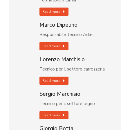
Formatore Inlumia
Read more
Marco Dipelino
Responsabile tecnico Adler
Read more
Lorenzo Marchisio
Tecnico per il settore carrozzeria
Read more
Sergio Marchisio
Tecnico per il settore legno
Read more
Giorgio Botta