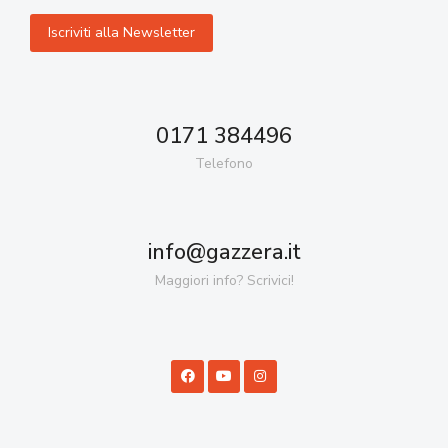
0171 384496
Telefono
info@gazzera.it
Maggiori info? Scrivici!