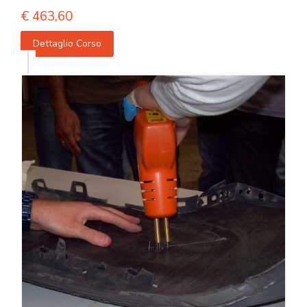
€
463,60
Dettaglio Corso