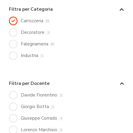
Filtra per Categoria
Carrozzeria
15
Decoratore
1
Falegnameria
10
Industria
1
Filtra per Docente
Davide Fiorentino
1
Giorgio Botta
1
Giuseppe Corrado
1
Lorenzo Marchisio
3