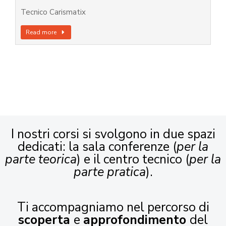
Tecnico Carismatix
Read more
I nostri corsi si svolgono in due spazi
dedicati: la sala conferenze (
per la
parte teorica
) e il centro tecnico (
per la
parte pratica
).
Ti accompagniamo nel percorso di
scoperta
e
approfondimento
del