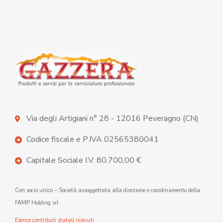
Via degli Artigiani n° 28 - 12016 Peveragno (CN)
Codice fiscale e P.IVA 02565380041
Capitale Sociale I.V. 80.700,00 €
Con socio unico – Società assoggettata alla direzione e coordinamento della
FAMP Holding srl
Elenco contributi statali ricevuti