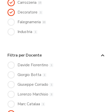
Carrozzeria
15
Decoratore
1
Falegnameria
10
Industria
1
Filtra per Docente
Davide Fiorentino
1
Giorgio Botta
1
Giuseppe Corrado
1
Lorenzo Marchisio
3
Marc Catalaa
1