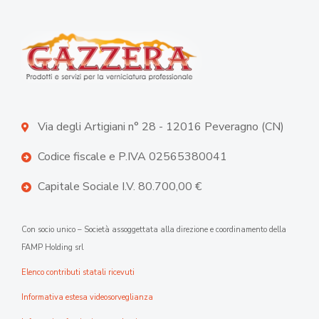
Via degli Artigiani n° 28 - 12016 Peveragno (CN)
Codice fiscale e P.IVA 02565380041
Capitale Sociale I.V. 80.700,00 €
Con socio unico – Società assoggettata alla direzione e coordinamento della
FAMP Holding srl
Elenco contributi statali ricevuti
Informativa estesa videosorveglianza