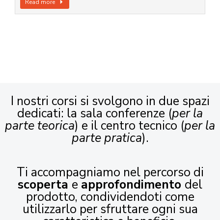
Read more
I nostri corsi si svolgono in due spazi
dedicati: la sala conferenze (
per la
parte teorica
) e il centro tecnico (
per la
parte pratica
).
Ti accompagniamo nel percorso di
scoperta
e
approfondimento
del
prodotto, condividendoti come
utilizzarlo per sfruttare ogni sua