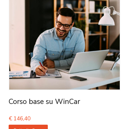
Corso base su WinCar
€
146,40