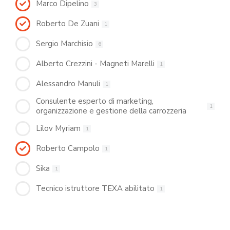
Marco Dipelino
3
Roberto De Zuani
1
Sergio Marchisio
6
Alberto Crezzini - Magneti Marelli
1
Alessandro Manuli
1
Consulente esperto di marketing,
1
organizzazione e gestione della carrozzeria
Lilov Myriam
1
Roberto Campolo
1
Sika
1
Tecnico istruttore TEXA abilitato
1