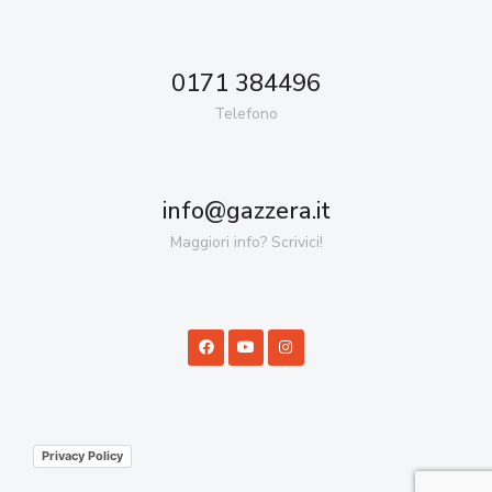
0171 384496
Telefono
info@gazzera.it
Maggiori info? Scrivici!
Privacy Policy