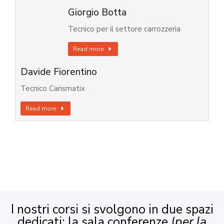
Giorgio Botta
Tecnico per il settore carrozzeria
Read more
Davide Fiorentino
Tecnico Carismatix
Read more
I nostri corsi si svolgono in due spazi
dedicati: la sala conferenze (
per la