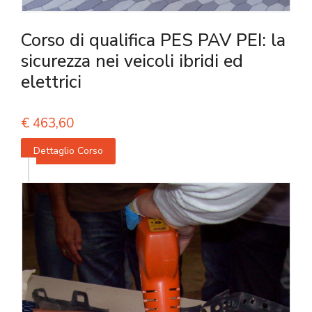
Corso di qualifica PES PAV PEI: la
sicurezza nei veicoli ibridi ed
elettrici
€
463,60
Dettaglio Corso