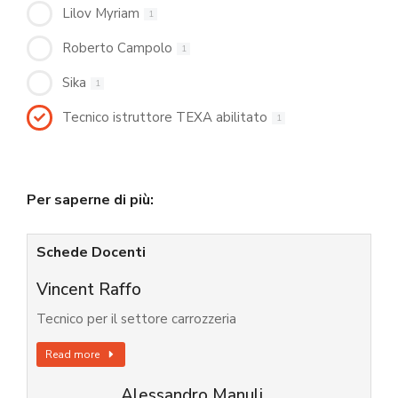
Lilov Myriam
1
Roberto Campolo
1
Sika
1
Tecnico istruttore TEXA abilitato
1
Per saperne di più:
Schede Docenti
Vincent Raffo
Tecnico per il settore carrozzeria
Read more
Alessandro Manuli