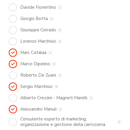
Davide Fiorentino
1
Giorgio Botta
1
Giuseppe Corrado
1
Lorenzo Marchisio
3
Marc Catalaa
1
Marco Dipelino
3
Roberto De Zuani
1
Sergio Marchisio
6
Alberto Crezzini - Magneti Marelli
1
Alessandro Manuli
1
Consulente esperto di marketing,
1
organizzazione e gestione della carrozzeria