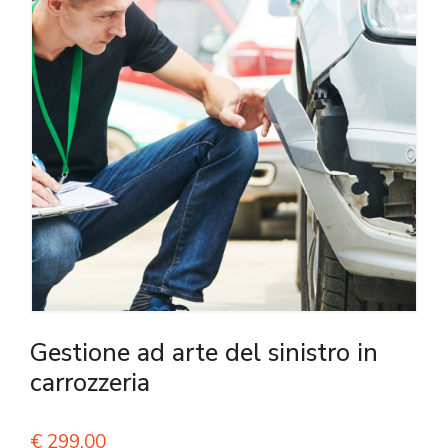
Gestione ad arte del sinistro in
carrozzeria
€
299,00