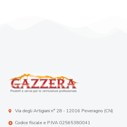
Via degli Artigiani n° 28 - 12016 Peveragno (CN)
Codice fiscale e P.IVA 02565380041