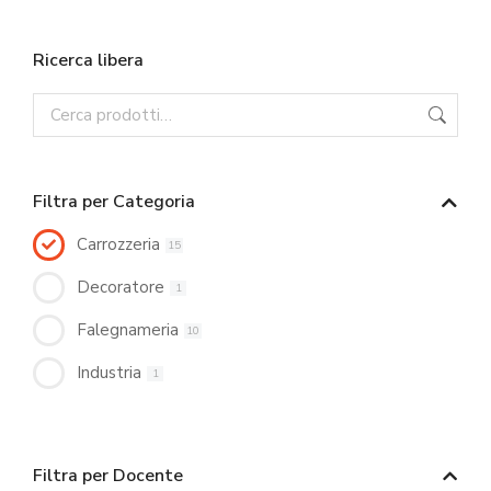
Ricerca libera
Filtra per Categoria
Carrozzeria
15
Decoratore
1
Falegnameria
10
Industria
1
Filtra per Docente