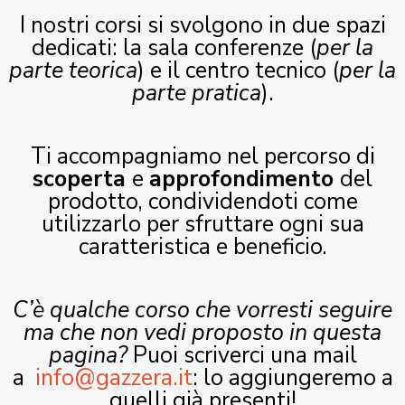
I nostri corsi si svolgono in due spazi
dedicati: la sala conferenze (
per la
parte teorica
) e il centro tecnico (
per la
parte pratica
).
Ti accompagniamo nel percorso di
scoperta
e
approfondimento
del
prodotto, condividendoti come
utilizzarlo per sfruttare ogni sua
caratteristica e beneficio.
C’è qualche corso che vorresti seguire
ma che non vedi proposto in questa
pagina?
Puoi scriverci una mail
a
info@gazzera.it
: lo aggiungeremo a
quelli già presenti!