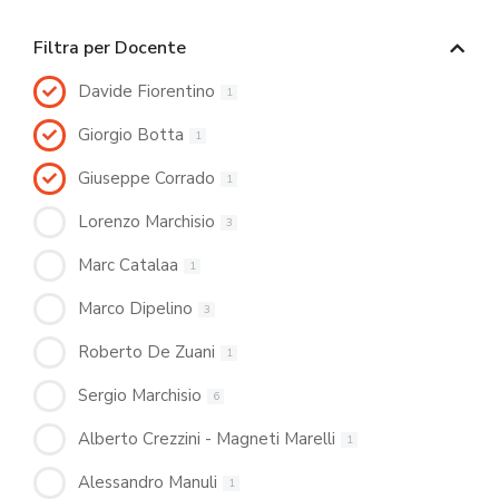
Filtra per Docente
Davide Fiorentino
1
Giorgio Botta
1
Giuseppe Corrado
1
Lorenzo Marchisio
3
Marc Catalaa
1
Marco Dipelino
3
Roberto De Zuani
1
Sergio Marchisio
6
Alberto Crezzini - Magneti Marelli
1
Alessandro Manuli
1