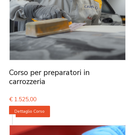
Corso per preparatori in
carrozzeria
€
1.525,00
Dettaglio Corso