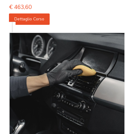
€
463,60
Dettaglio Corso