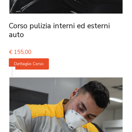
Corso pulizia interni ed esterni
auto
€
155,00
Dettaglio Corso