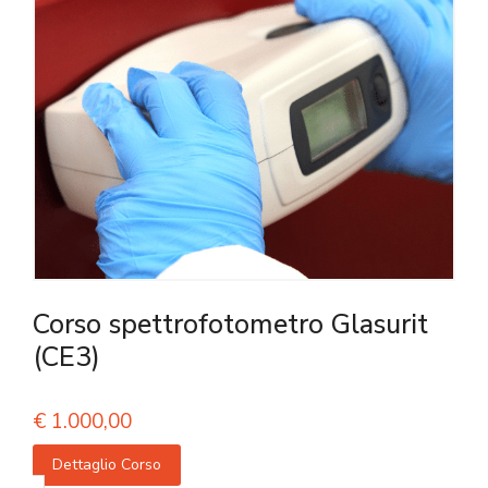
Corso spettrofotometro Glasurit
(CE3)
€
1.000,00
Dettaglio Corso