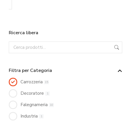
Ricerca libera
Filtra per Categoria
Carrozzeria
15
Decoratore
1
Falegnameria
10
Industria
1