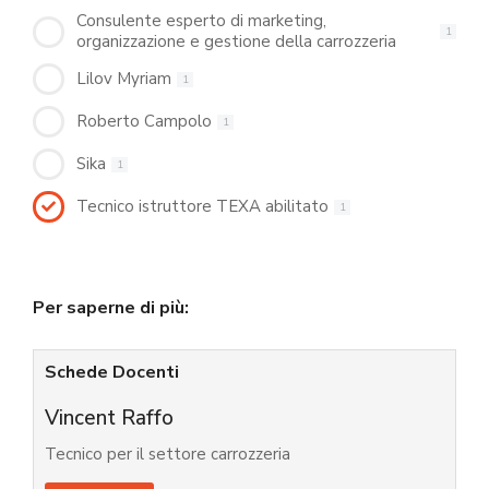
Consulente esperto di marketing,
1
organizzazione e gestione della carrozzeria
Lilov Myriam
1
Roberto Campolo
1
Sika
1
Tecnico istruttore TEXA abilitato
1
Per saperne di più:
Schede Docenti
Vincent Raffo
Tecnico per il settore carrozzeria