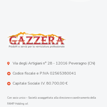
Via degli Artigiani n° 28 - 12016 Peveragno (CN)
Codice fiscale e P.IVA 02565380041
Capitale Sociale I.V. 80.700,00 €
Con socio unico – Società assoggettata alla direzione e coordinamento della
FAMP Holding srl