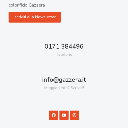
colorificio Gazzera
0171 384496
Telefono
info@gazzera.it
Maggiori info? Scrivici!