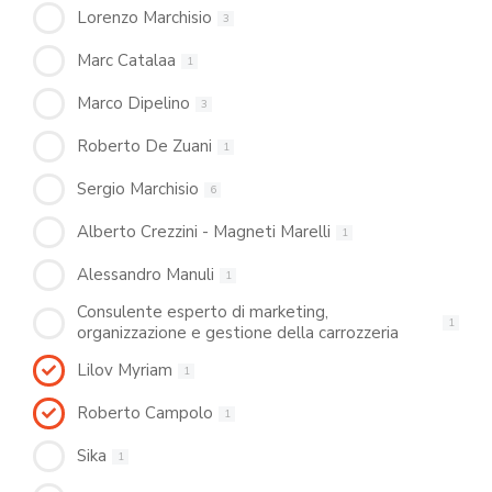
Lorenzo Marchisio
3
Marc Catalaa
1
Marco Dipelino
3
Roberto De Zuani
1
Sergio Marchisio
6
Alberto Crezzini - Magneti Marelli
1
Alessandro Manuli
1
Consulente esperto di marketing,
1
organizzazione e gestione della carrozzeria
Lilov Myriam
1
Roberto Campolo
1
Sika
1