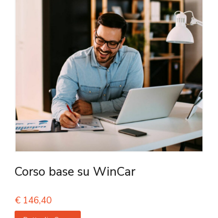
Corso base su WinCar
€
146,40