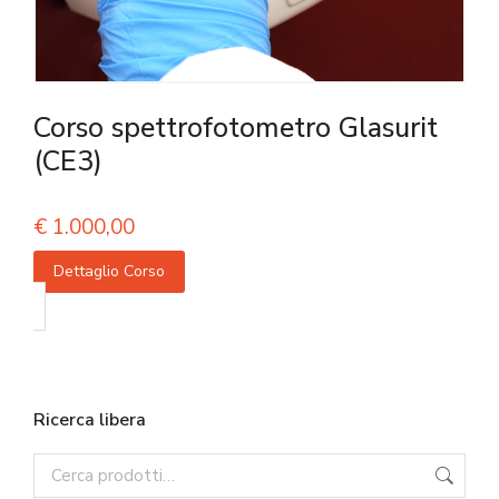
Corso spettrofotometro Glasurit
(CE3)
€
1.000,00
Dettaglio Corso
Ricerca libera