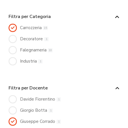
Filtra per Categoria
Carrozzeria
15
Decoratore
1
Falegnameria
10
Industria
1
Filtra per Docente
Davide Fiorentino
1
Giorgio Botta
1
Giuseppe Corrado
1