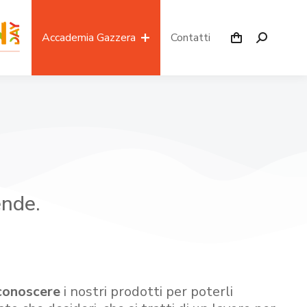
Accademia Gazzera
Contatti
ende.
conoscere
i nostri prodotti per poterli