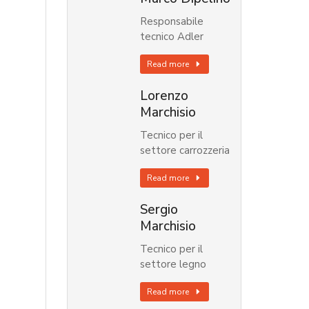
Responsabile
tecnico Adler
Read more
Lorenzo
Marchisio
Tecnico per il
settore carrozzeria
Read more
Sergio
Marchisio
Tecnico per il
settore legno
Read more