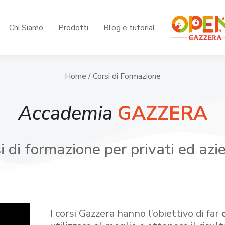
Chi Siamo
Prodotti
Blog e tutorial
Home
/ Corsi di Formazione
Accademia
GAZZERA
i di formazione per privati ed azi
I corsi Gazzera hanno l’obiettivo di far