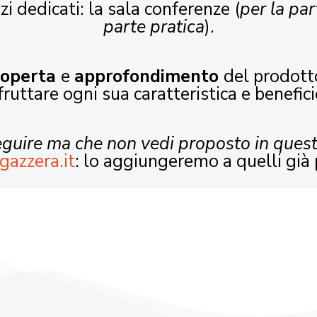
zi dedicati: la sala conferenze (
per la par
parte pratica
).
coperta
e
approfondimento
del prodott
fruttare ogni sua caratteristica e benefici
seguire ma che non vedi proposto in ques
gazzera.it
: lo aggiungeremo a quelli già 