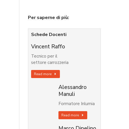
Per saperne di più:
Schede Docenti
Vincent Raffo
Tecnico per il
settore carrozzeria
Read more
Alessandro
Manuli
Formatore Inlumia
Read more
Marco Dipelino