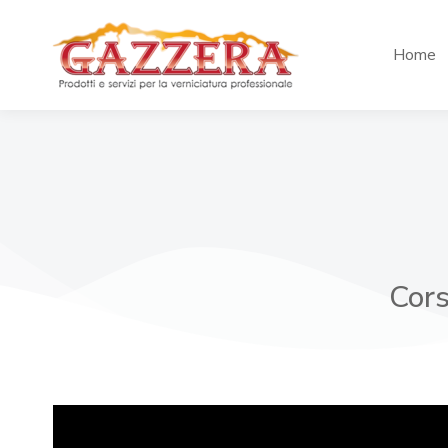
Home
Cors