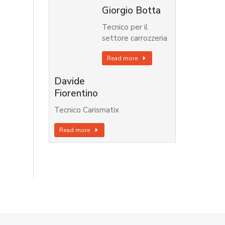
Giorgio Botta
Tecnico per il
settore carrozzeria
Read more
Davide
Fiorentino
Tecnico Carismatix
Read more