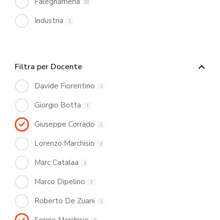
Falegnameria
10
Industria
1
Filtra per Docente
Davide Fiorentino
1
Giorgio Botta
1
Giuseppe Corrado
1
Lorenzo Marchisio
3
Marc Catalaa
1
Marco Dipelino
3
Roberto De Zuani
1