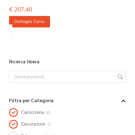
€
207,40
Dettaglio Corso
Ricerca libera
Filtra per Categoria
Carrozzeria
15
Decoratore
1