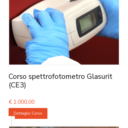
Corso spettrofotometro Glasurit
(CE3)
€
1.000,00
Dettaglio Corso