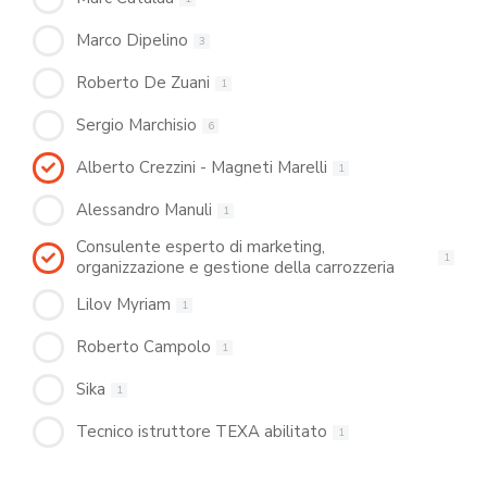
Marco Dipelino
3
Roberto De Zuani
1
Sergio Marchisio
6
Alberto Crezzini - Magneti Marelli
1
Alessandro Manuli
1
Consulente esperto di marketing,
1
organizzazione e gestione della carrozzeria
Lilov Myriam
1
Roberto Campolo
1
Sika
1
Tecnico istruttore TEXA abilitato
1