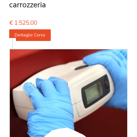
carrozzeria
€
1.525,00
Dettaglio Corso