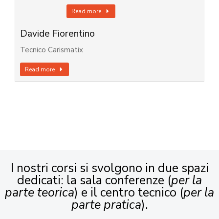
Read more
Davide Fiorentino
Tecnico Carismatix
Read more
I nostri corsi si svolgono in due spazi
dedicati: la sala conferenze (
per la
parte teorica
) e il centro tecnico (
per la
parte pratica
).