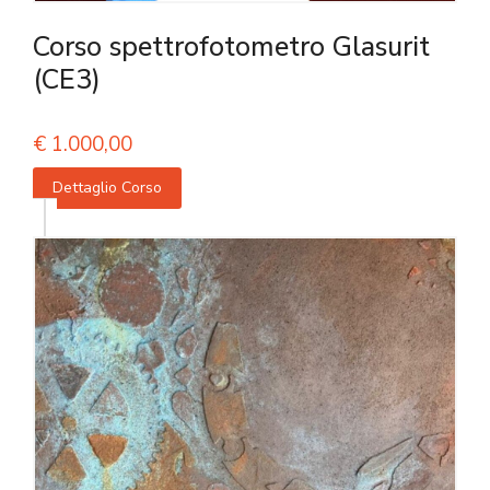
Corso spettrofotometro Glasurit
(CE3)
€
1.000,00
Dettaglio Corso