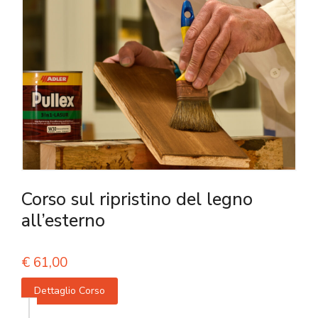
Corso sul ripristino del legno
all’esterno
€
61,00
Dettaglio Corso