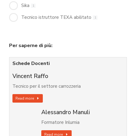
Sika
1
Tecnico istruttore TEXA abilitato
1
Per saperne di più:
Schede Docenti
Vincent Raffo
Tecnico per il settore carrozzeria
Read more
Alessandro Manuli
Formatore Inlumia
Read more