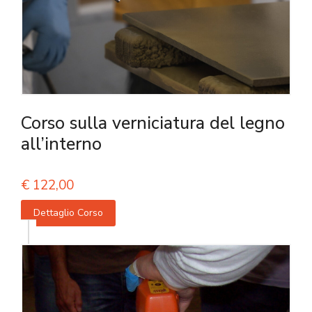
Corso sulla verniciatura del legno
all’interno
€
122,00
Dettaglio Corso