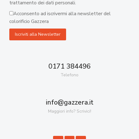
trattamento dei dati personali.
Acconsento ad iscrivermi alla newsletter del
colorificio Gazzera
0171 384496
Telefono
info@gazzera.it
Maggiori info? Scrivici!