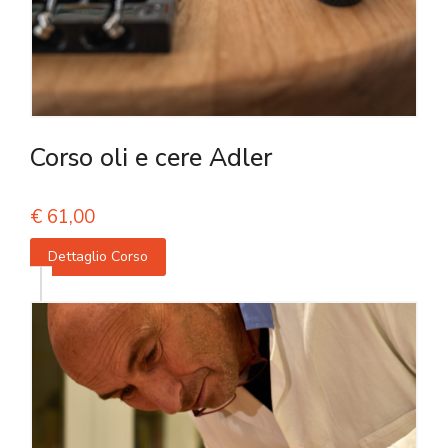
Corso oli e cere Adler
€
61,00
Dettaglio Corso