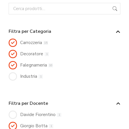
Filtra per Categoria
Carrozzeria
15
Decoratore
1
Falegnameria
10
Industria
1
Filtra per Docente
Davide Fiorentino
1
Giorgio Botta
1