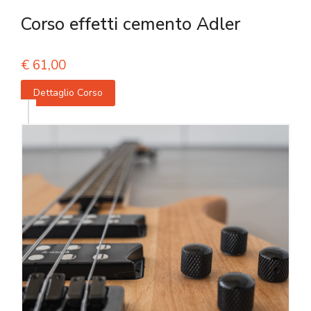
Corso effetti cemento Adler
€
61,00
Dettaglio Corso