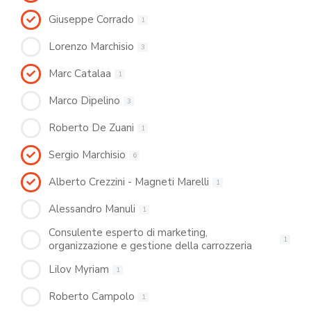
Giuseppe Corrado
1
Lorenzo Marchisio
3
Marc Catalaa
1
Marco Dipelino
3
Roberto De Zuani
1
Sergio Marchisio
6
Alberto Crezzini - Magneti Marelli
1
Alessandro Manuli
1
Consulente esperto di marketing,
1
organizzazione e gestione della carrozzeria
Lilov Myriam
1
Roberto Campolo
1