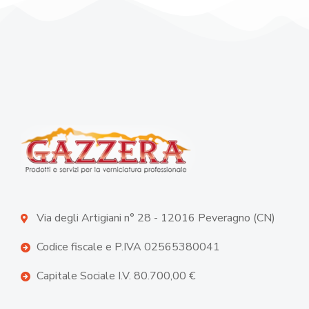
Via degli Artigiani n° 28 - 12016 Peveragno (CN)
Codice fiscale e P.IVA 02565380041
Capitale Sociale I.V. 80.700,00 €