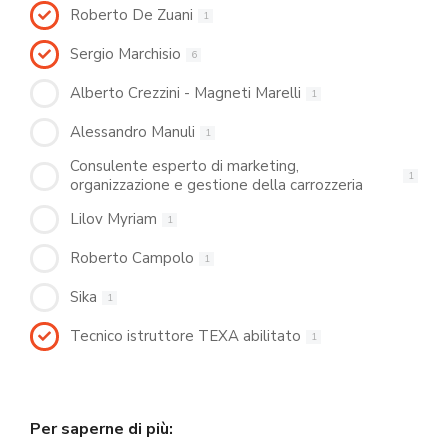
Roberto De Zuani
1
Sergio Marchisio
6
Alberto Crezzini - Magneti Marelli
1
Alessandro Manuli
1
Consulente esperto di marketing,
1
organizzazione e gestione della carrozzeria
Lilov Myriam
1
Roberto Campolo
1
Sika
1
Tecnico istruttore TEXA abilitato
1
Per saperne di più: