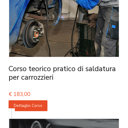
Corso teorico pratico di saldatura
per carrozzieri
€
183,00
Dettaglio Corso