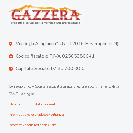
Via degli Artigiani n° 28 - 12016 Peveragno (CN)
Codice fiscale e P.IVA 02565380041
Capitale Sociale I.V. 80.700,00 €
Con socio unico – Società assoggettata alla direzione e coordinamento della
FAMP Holding srl
Elenco contributi statali ricevuti
Informativa estesa videosorveglianza
Informativa fornitori e consulenti