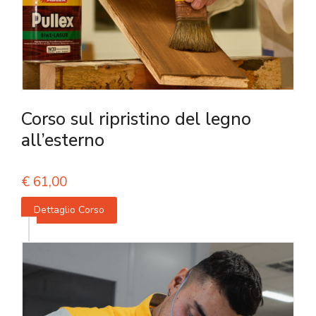
Corso sul ripristino del legno
all’esterno
€
61,00
Dettaglio Corso