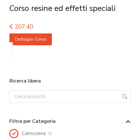
Corso resine ed effetti speciali
€
207,40
Dettaglio Corso
Ricerca libera
Filtra per Categoria
Carrozzeria
15