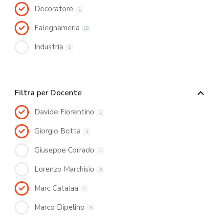
Decoratore
1
Falegnameria
10
Industria
1
Filtra per Docente
Davide Fiorentino
1
Giorgio Botta
1
Giuseppe Corrado
1
Lorenzo Marchisio
3
Marc Catalaa
1
Marco Dipelino
3