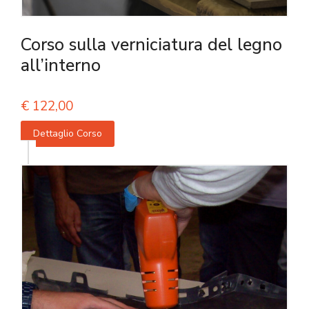
Corso sulla verniciatura del legno
all’interno
€
122,00
Dettaglio Corso