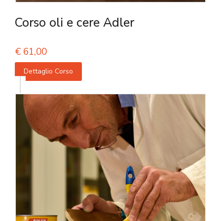
Corso oli e cere Adler
€
61,00
Dettaglio Corso