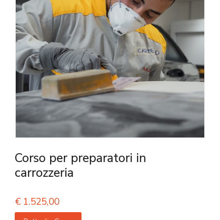
Corso per preparatori in
carrozzeria
€
1.525,00