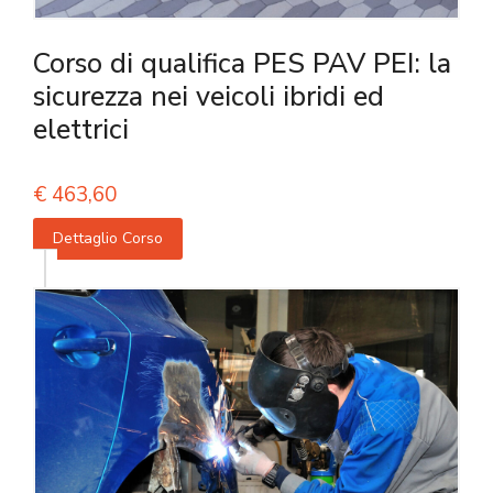
Corso di qualifica PES PAV PEI: la
sicurezza nei veicoli ibridi ed
elettrici
€
463,60
Dettaglio Corso