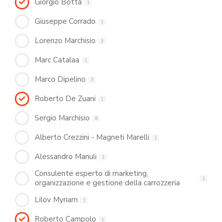
Giorgio Botta
1
Giuseppe Corrado
1
Lorenzo Marchisio
3
Marc Catalaa
1
Marco Dipelino
3
Roberto De Zuani
1
Sergio Marchisio
6
Alberto Crezzini - Magneti Marelli
1
Alessandro Manuli
1
Consulente esperto di marketing,
1
organizzazione e gestione della carrozzeria
Lilov Myriam
1
Roberto Campolo
1