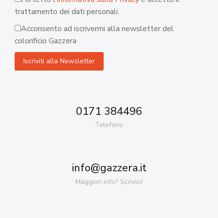
trattamento dei dati personali.
Acconsento ad iscrivermi alla newsletter del
colorificio Gazzera
0171 384496
Telefono
info@gazzera.it
Maggiori info? Scrivici!