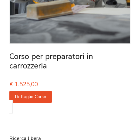
Corso per preparatori in
carrozzeria
€
1.525,00
Dettaglio Corso
Ricerca libera