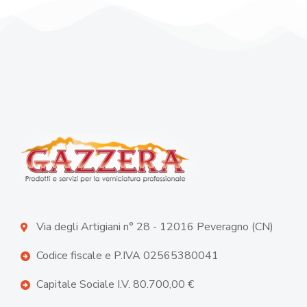
Via degli Artigiani n° 28 - 12016 Peveragno (CN)
Codice fiscale e P.IVA 02565380041
Capitale Sociale I.V. 80.700,00 €