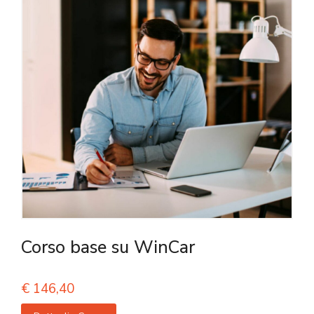
Corso base su WinCar
€
146,40