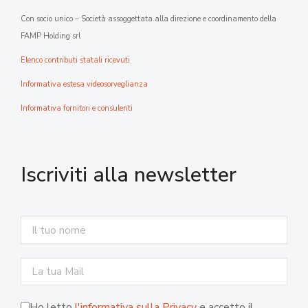
Con socio unico – Società assoggettata alla direzione e coordinamento della
FAMP Holding srl
Elenco contributi statali ricevuti
Informativa estesa videosorveglianza
Informativa fornitori e consulenti
Iscriviti alla newsletter
Ho letto
l'informativa sulla Privacy
e accetto il