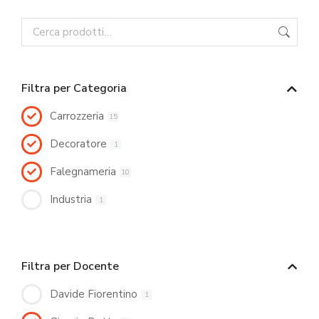
Filtra per Categoria
Carrozzeria
15
Decoratore
1
Falegnameria
10
Industria
1
Filtra per Docente
Davide Fiorentino
1