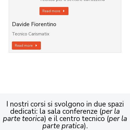
Read more
Davide Fiorentino
Tecnico Carismatix
Read more
I nostri corsi si svolgono in due spazi
dedicati: la sala conferenze (
per la
parte teorica
) e il centro tecnico (
per la
parte pratica
).