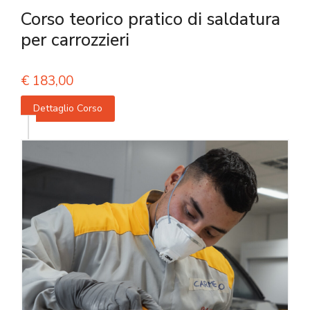
Corso teorico pratico di saldatura
per carrozzieri
€
183,00
Dettaglio Corso