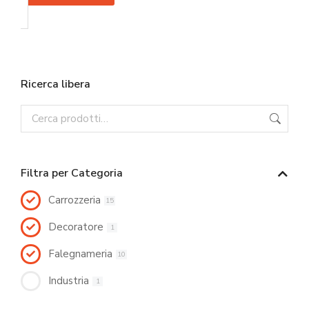
Ricerca libera
Filtra per Categoria
Carrozzeria
15
Decoratore
1
Falegnameria
10
Industria
1