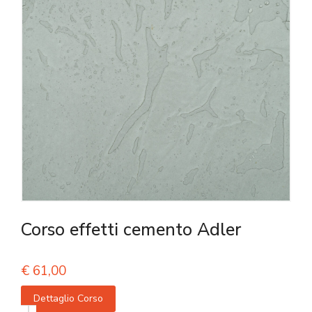
Corso effetti cemento Adler
€
61,00
Dettaglio Corso