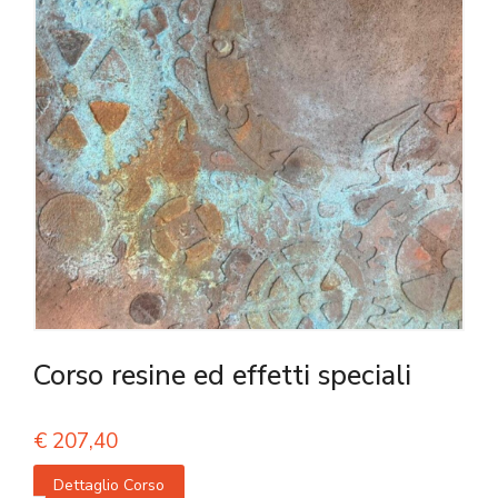
Corso resine ed effetti speciali
€
207,40
Dettaglio Corso