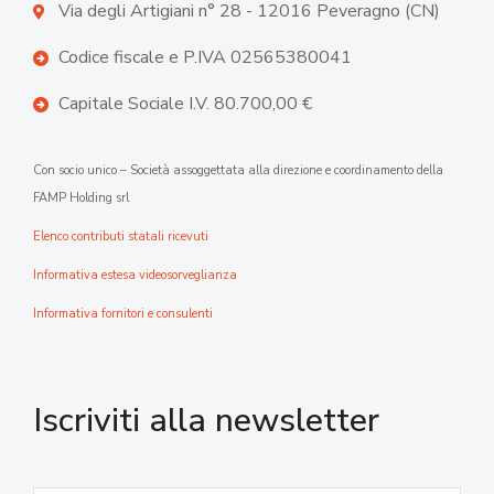
Via degli Artigiani n° 28 - 12016 Peveragno (CN)
Codice fiscale e P.IVA 02565380041
Capitale Sociale I.V. 80.700,00 €
Con socio unico – Società assoggettata alla direzione e coordinamento della
FAMP Holding srl
Elenco contributi statali ricevuti
Informativa estesa videosorveglianza
Informativa fornitori e consulenti
Iscriviti alla newsletter