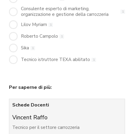
Consulente esperto di marketing,
1
organizzazione e gestione della carrozzeria
Lilov Myriam
1
Roberto Campolo
1
Sika
1
Tecnico istruttore TEXA abilitato
1
Per saperne di più:
Schede Docenti
Vincent Raffo
Tecnico per il settore carrozzeria