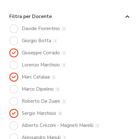
Filtra per Docente
Davide Fiorentino
1
Giorgio Botta
1
Giuseppe Corrado
1
Lorenzo Marchisio
3
Marc Catalaa
1
Marco Dipelino
3
Roberto De Zuani
1
Sergio Marchisio
6
Alberto Crezzini - Magneti Marelli
1
Alessandro Manuli
1