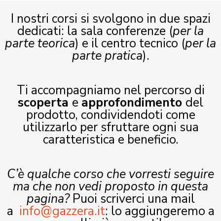
I nostri corsi si svolgono in due spazi
dedicati: la sala conferenze (
per la
parte teorica
) e il centro tecnico (
per la
parte pratica
).
Ti accompagniamo nel percorso di
scoperta
e
approfondimento
del
prodotto, condividendoti come
utilizzarlo per sfruttare ogni sua
caratteristica e beneficio.
C’è qualche corso che vorresti seguire
ma che non vedi proposto in questa
pagina?
Puoi scriverci una mail
a
info@gazzera.it
: lo aggiungeremo a