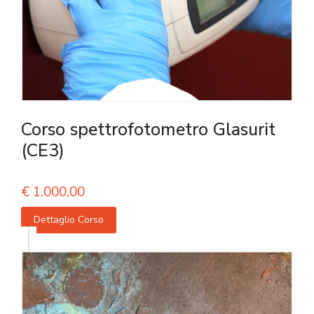
Corso spettrofotometro Glasurit
(CE3)
€
1.000,00
Dettaglio Corso