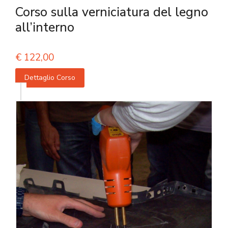
Corso sulla verniciatura del legno
all’interno
€
122,00
Dettaglio Corso