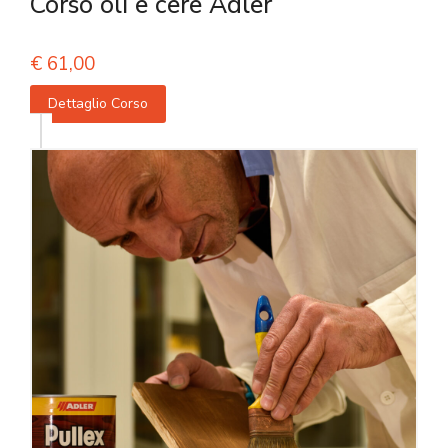
Corso oli e cere Adler
€
61,00
Dettaglio Corso