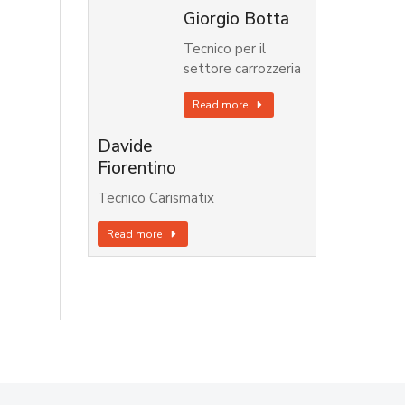
Giorgio Botta
Tecnico per il
settore carrozzeria
Read more
Davide
Fiorentino
Tecnico Carismatix
Read more