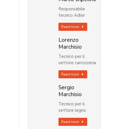
Responsabile
tecnico Adler
Read more
Lorenzo
Marchisio
Tecnico per il
settore carrozzeria
Read more
Sergio
Marchisio
Tecnico per il
settore legno
Read more