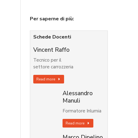
Per saperne di più:
Schede Docenti
Vincent Raffo
Tecnico per il
settore carrozzeria
Read more
Alessandro
Manuli
Formatore Inlumia
Read more
Marco Dipelino