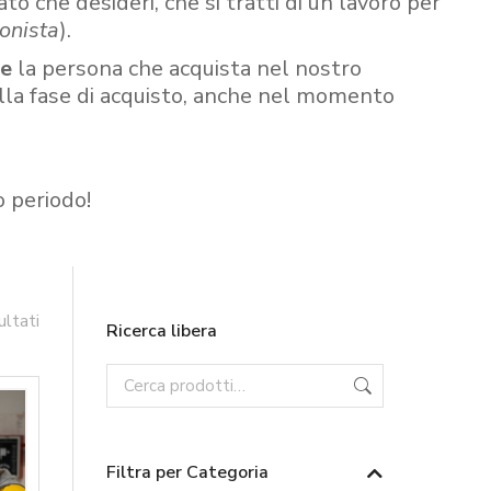
ato che desideri, che si tratti di un lavoro per
onista
).
re
la persona che acquista nel nostro
ella fase di acquisto, anche nel momento
o periodo!
ultati
Ricerca libera
Filtra per Categoria