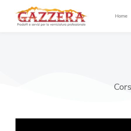
Home
Cors