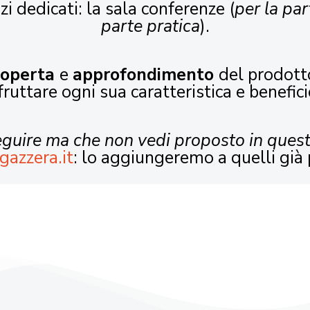
zi dedicati: la sala conferenze (
per la par
parte pratica
).
coperta
e
approfondimento
del prodott
fruttare ogni sua caratteristica e benefici
seguire ma che non vedi proposto in ques
gazzera.it
: lo aggiungeremo a quelli già 