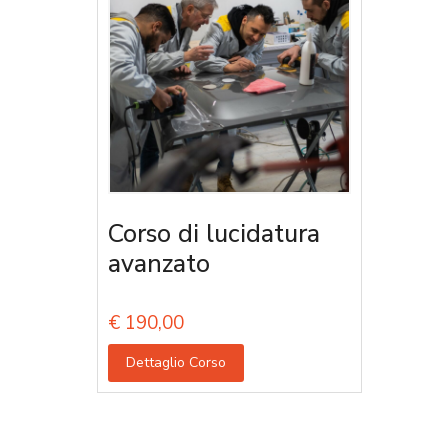
Corso di lucidatura
avanzato
€
190,00
Dettaglio Corso