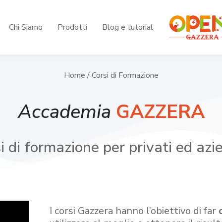
Chi Siamo
Prodotti
Blog e tutorial
Home
/ Corsi di Formazione
Accademia
GAZZERA
i di formazione per privati ed azi
I corsi Gazzera hanno l’obiettivo di far