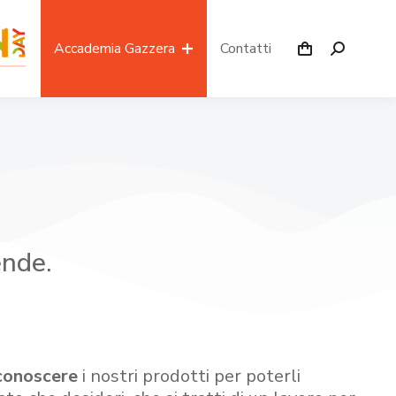
Accademia Gazzera
Contatti
ende.
conoscere
i nostri prodotti per poterli