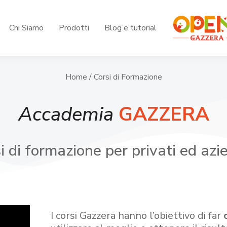
Chi Siamo
Prodotti
Blog e tutorial
Home
/ Corsi di Formazione
Accademia
GAZZERA
i di formazione per privati ed azi
I corsi Gazzera hanno l’obiettivo di far