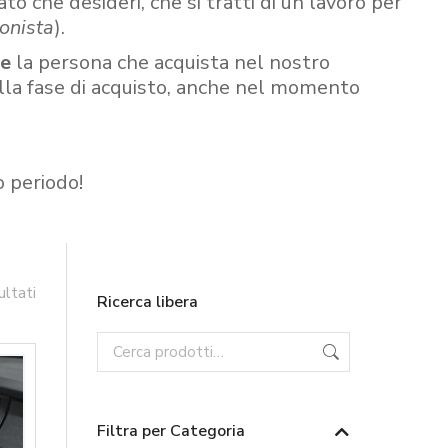
ato che desideri, che si tratti di un lavoro per
onista
).
re
la persona che acquista nel nostro
ella fase di acquisto, anche nel momento
o periodo!
ultati
Ricerca libera
Filtra per Categoria