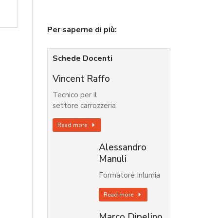
Per saperne di più:
Schede Docenti
Vincent Raffo
Tecnico per il
settore carrozzeria
Read more
Alessandro
Manuli
Formatore Inlumia
Read more
Marco Dipelino