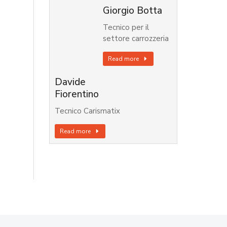
Giorgio Botta
Tecnico per il
settore carrozzeria
Read more
Davide
Fiorentino
Tecnico Carismatix
Read more