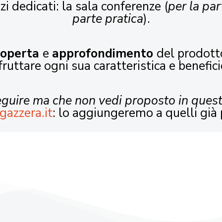
zi dedicati: la sala conferenze (
per la par
parte pratica
).
coperta
e
approfondimento
del prodott
fruttare ogni sua caratteristica e benefici
seguire ma che non vedi proposto in ques
gazzera.it
: lo aggiungeremo a quelli già 