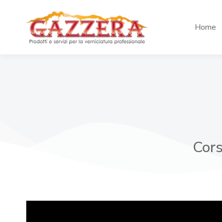
Home
Cors