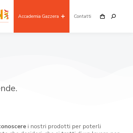
Accademia Gazzera
Contatti
ende.
conoscere
i nostri prodotti per poterli