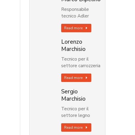
Responsabile
tecnico Adler
Read more
Lorenzo
Marchisio
Tecnico per il
settore carrozzeria
Read more
Sergio
Marchisio
Tecnico per il
settore legno
Read more