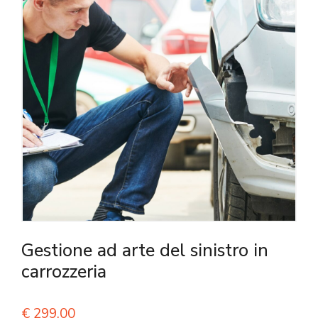
Gestione ad arte del sinistro in
carrozzeria
€
299,00