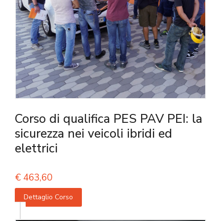
Corso di qualifica PES PAV PEI: la
sicurezza nei veicoli ibridi ed
elettrici
€
463,60
Dettaglio Corso