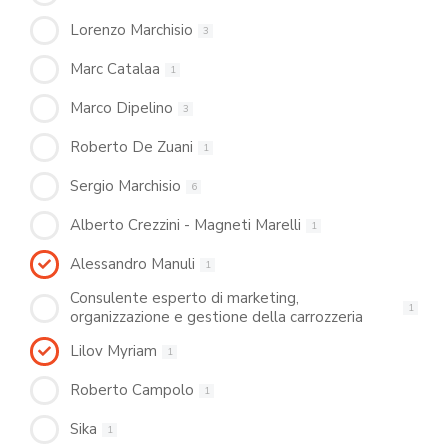
Lorenzo Marchisio
3
Marc Catalaa
1
Marco Dipelino
3
Roberto De Zuani
1
Sergio Marchisio
6
Alberto Crezzini - Magneti Marelli
1
Alessandro Manuli
1
Consulente esperto di marketing,
1
organizzazione e gestione della carrozzeria
Lilov Myriam
1
Roberto Campolo
1
Sika
1