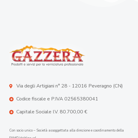
Via degli Artigiani n° 28 - 12016 Peveragno (CN)
Codice fiscale e P.IVA 02565380041
Capitale Sociale I.V. 80.700,00 €
Con socio unico – Società assoggettata alla direzione e coordinamento della