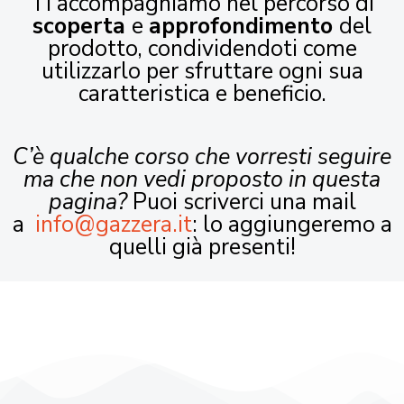
Ti accompagniamo nel percorso di
scoperta
e
approfondimento
del
prodotto, condividendoti come
utilizzarlo per sfruttare ogni sua
caratteristica e beneficio.
C’è qualche corso che vorresti seguire
ma che non vedi proposto in questa
pagina?
Puoi scriverci una mail
a
info@gazzera.it
: lo aggiungeremo a
quelli già presenti!