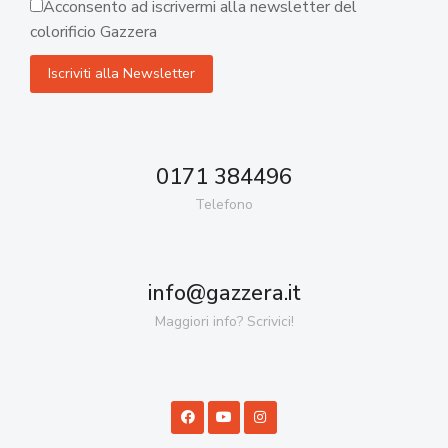
Acconsento ad iscrivermi alla newsletter del
colorificio Gazzera
0171 384496
Telefono
info@gazzera.it
Maggiori info? Scrivici!