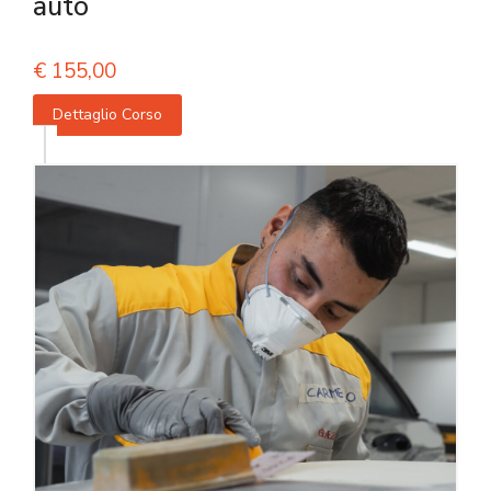
auto
€
155,00
Dettaglio Corso