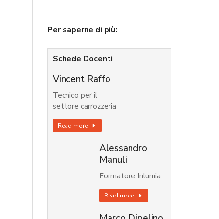
Per saperne di più:
Schede Docenti
Vincent Raffo
Tecnico per il
settore carrozzeria
Read more
Alessandro
Manuli
Formatore Inlumia
Read more
Marco Dipelino