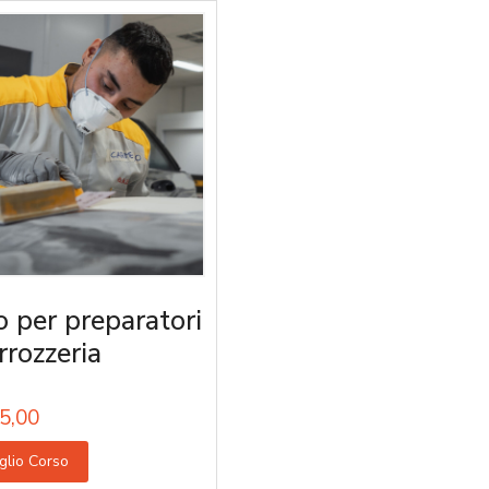
o per preparatori
rrozzeria
5,00
glio Corso