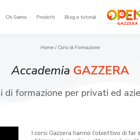
Chi Siamo
Prodotti
Blog e tutorial
Home
/ Corsi di Formazione
Accademia
GAZZERA
i di formazione per privati ed azi
I corsi Gazzera hanno l’obiettivo di far