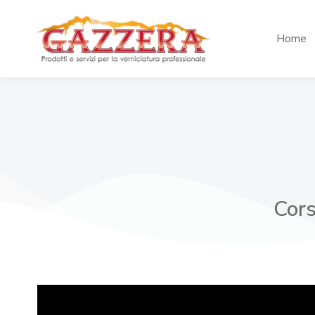
Home
Cors