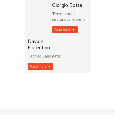
Giorgio Botta
Tecnico per il
settore carrozzeria
Read more
Davide
Fiorentino
Tecnico Carismatix
Read more