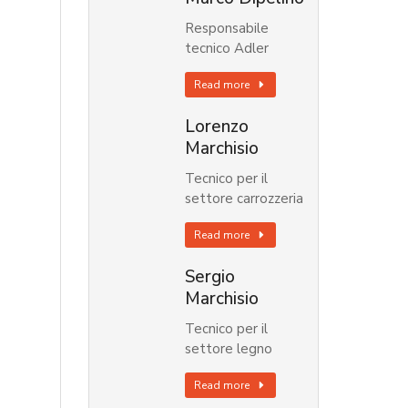
Responsabile
tecnico Adler
Read more
Lorenzo
Marchisio
Tecnico per il
settore carrozzeria
Read more
Sergio
Marchisio
Tecnico per il
settore legno
Read more