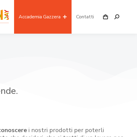
Accademia Gazzera
Contatti
ende.
conoscere
i nostri prodotti per poterli