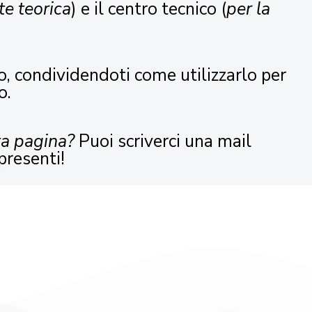
te teorica
) e il centro tecnico (
per la
o, condividendoti come utilizzarlo per
o.
ta pagina?
Puoi scriverci una mail
presenti!