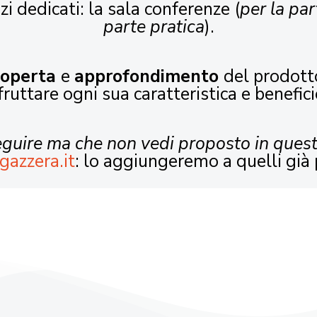
zi dedicati: la sala conferenze (
per la par
parte pratica
).
coperta
e
approfondimento
del prodott
fruttare ogni sua caratteristica e benefici
seguire ma che non vedi proposto in ques
gazzera.it
: lo aggiungeremo a quelli già 