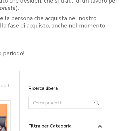
ato che desideri, che si tratti di un lavoro per
onista
).
re
la persona che acquista nel nostro
ella fase di acquisto, anche nel momento
o periodo!
ultati
Ricerca libera
Filtra per Categoria