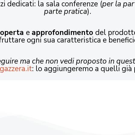
zi dedicati: la sala conferenze (
per la par
parte pratica
).
coperta
e
approfondimento
del prodott
fruttare ogni sua caratteristica e benefici
seguire ma che non vedi proposto in ques
gazzera.it
: lo aggiungeremo a quelli già 