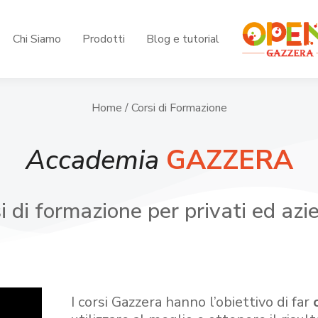
Chi Siamo
Prodotti
Blog e tutorial
Home
/ Corsi di Formazione
Accademia
GAZZERA
i di formazione per privati ed azi
I corsi Gazzera hanno l’obiettivo di far