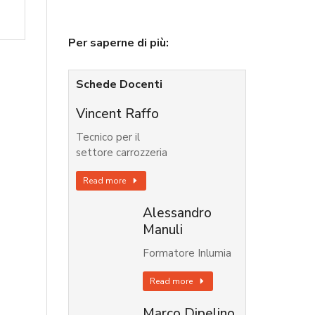
Per saperne di più:
Schede Docenti
Vincent Raffo
Tecnico per il
settore carrozzeria
Read more
Alessandro
Manuli
Formatore Inlumia
Read more
Marco Dipelino