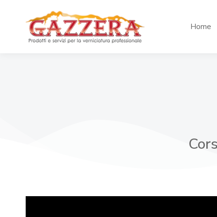
Home
Cors