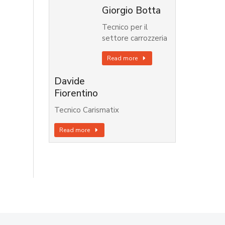
Giorgio Botta
Tecnico per il
settore carrozzeria
Read more
Davide
Fiorentino
Tecnico Carismatix
Read more