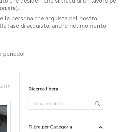
ato che desideri, che si tratti di un lavoro per
onista
).
re
la persona che acquista nel nostro
ella fase di acquisto, anche nel momento
o periodo!
ultati
Ricerca libera
Filtra per Categoria