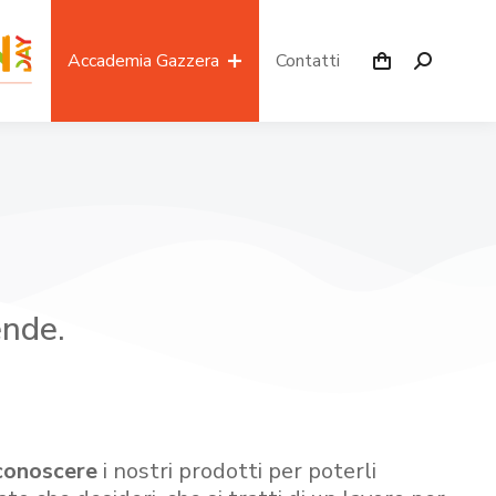
Accademia Gazzera
Contatti
ende.
conoscere
i nostri prodotti per poterli