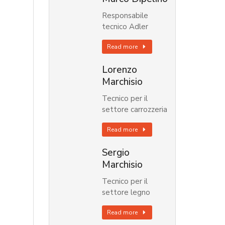
Responsabile
tecnico Adler
Read more
Lorenzo
Marchisio
Tecnico per il
settore carrozzeria
Read more
Sergio
Marchisio
Tecnico per il
settore legno
Read more