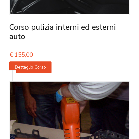
Corso pulizia interni ed esterni
auto
€
155,00
Dettaglio Corso