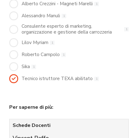
Alberto Crezzini - Magneti Marelli
1
Alessandro Manuli
1
Consulente esperto di marketing,
1
organizzazione e gestione della carrozzeria
Lilov Myriam
1
Roberto Campolo
1
Sika
1
Tecnico istruttore TEXA abilitato
1
Per saperne di più:
Schede Docenti