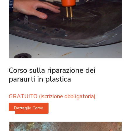
Corso sulla riparazione dei
paraurti in plastica
GRATUITO (iscrizione obbligatoria)
Dettaglio Corso