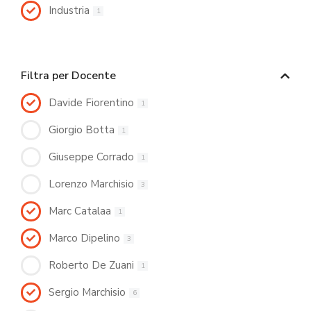
Industria
1
Filtra per Docente
Davide Fiorentino
1
Giorgio Botta
1
Giuseppe Corrado
1
Lorenzo Marchisio
3
Marc Catalaa
1
Marco Dipelino
3
Roberto De Zuani
1
Sergio Marchisio
6