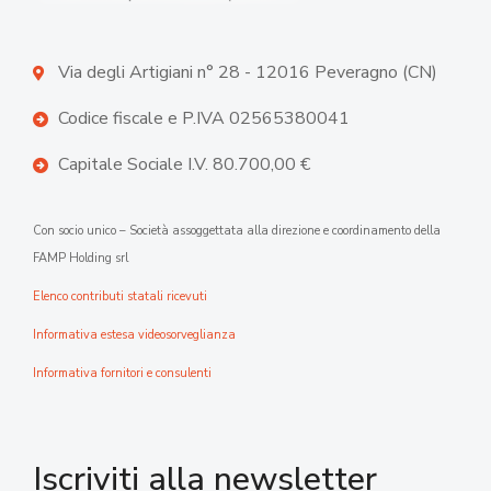
Via degli Artigiani n° 28 - 12016 Peveragno (CN)
Codice fiscale e P.IVA 02565380041
Capitale Sociale I.V. 80.700,00 €
Con socio unico – Società assoggettata alla direzione e coordinamento della
FAMP Holding srl
Elenco contributi statali ricevuti
Informativa estesa videosorveglianza
Informativa fornitori e consulenti
Iscriviti alla newsletter