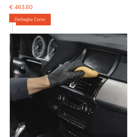
€
463,60
Dettaglio Corso