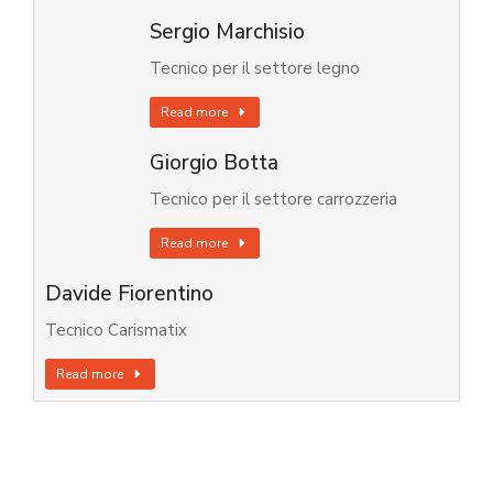
Sergio Marchisio
Tecnico per il settore legno
Read more
Giorgio Botta
Tecnico per il settore carrozzeria
Read more
Davide Fiorentino
Tecnico Carismatix
Read more