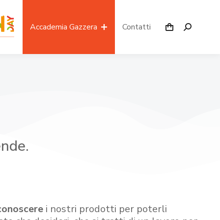
Accademia Gazzera
Contatti
ende.
conoscere
i nostri prodotti per poterli