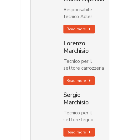
Responsabile
tecnico Adler
Read more
Lorenzo
Marchisio
Tecnico per il
settore carrozzeria
Read more
Sergio
Marchisio
Tecnico per il
settore legno
Read more