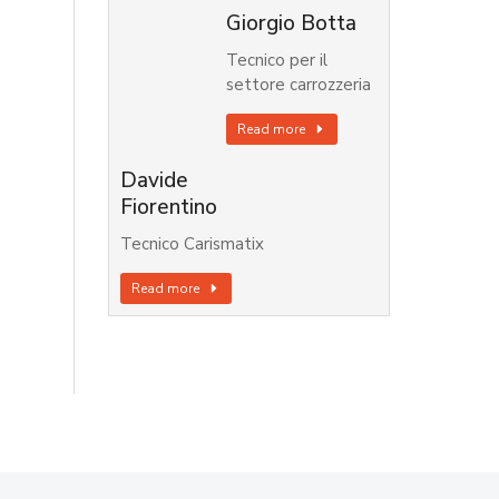
Giorgio Botta
Tecnico per il
settore carrozzeria
Read more
Davide
Fiorentino
Tecnico Carismatix
Read more