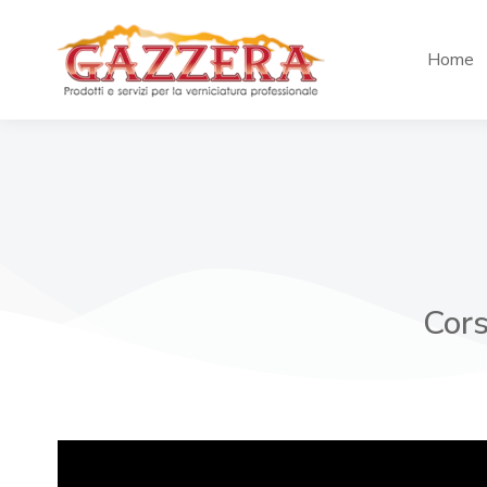
Home
Cors