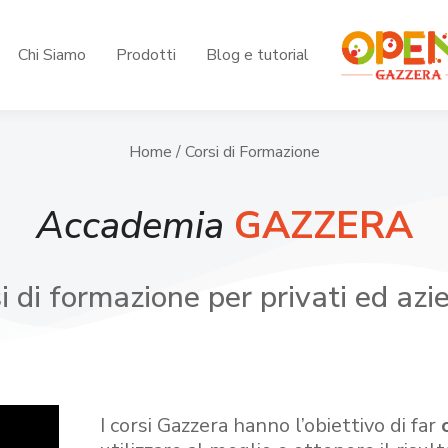
Chi Siamo
Prodotti
Blog e tutorial
Home
/ Corsi di Formazione
Accademia
GAZZERA
i di formazione per privati ed azi
I corsi Gazzera hanno l’obiettivo di far