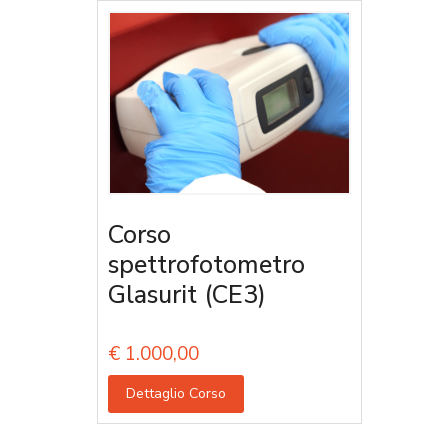
Corso
spettrofotometro
Glasurit (CE3)
€
1.000,00
Dettaglio Corso