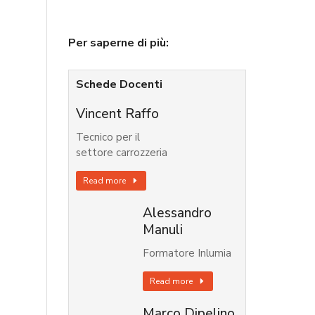
Per saperne di più:
Schede Docenti
Vincent Raffo
Tecnico per il
settore carrozzeria
Read more
Alessandro
Manuli
Formatore Inlumia
Read more
Marco Dipelino