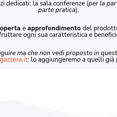
zi dedicati: la sala conferenze (
per la par
parte pratica
).
coperta
e
approfondimento
del prodott
fruttare ogni sua caratteristica e benefici
seguire ma che non vedi proposto in ques
gazzera.it
: lo aggiungeremo a quelli già 