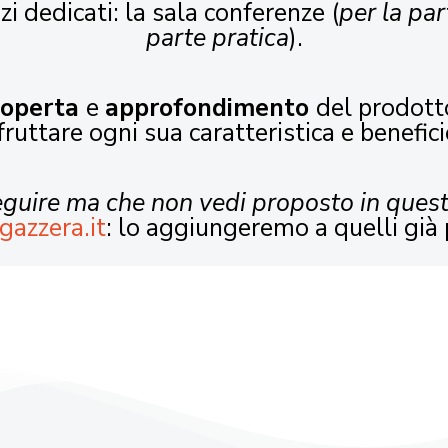
zi dedicati: la sala conferenze (
per la par
parte pratica
).
coperta
e
approfondimento
del prodott
fruttare ogni sua caratteristica e benefici
seguire ma che non vedi proposto in ques
gazzera.it
: lo aggiungeremo a quelli già 