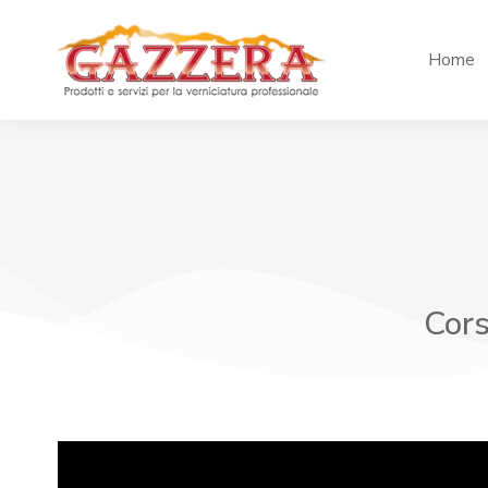
Home
Cors