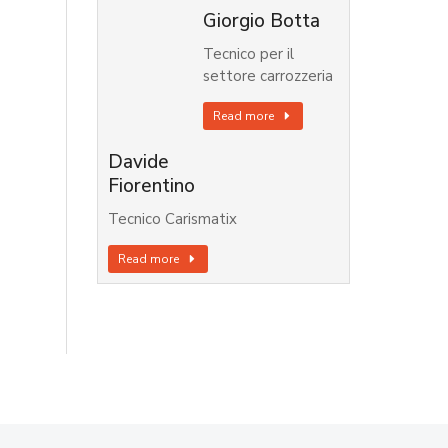
Giorgio Botta
Tecnico per il
settore carrozzeria
Read more
Davide
Fiorentino
Tecnico Carismatix
Read more