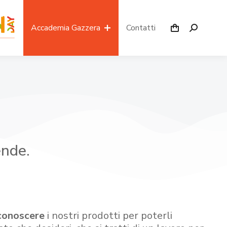
Accademia Gazzera
Contatti
ende.
conoscere
i nostri prodotti per poterli