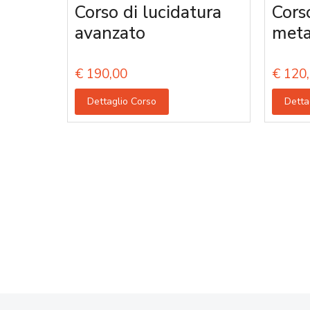
Corso di lucidatura
Corso
avanzato
meta
€
190,00
€
120,
Dettaglio Corso
Detta