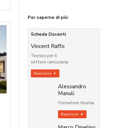
Per saperne di più:
Schede Docenti
Vincent Raffo
Tecnico per il
settore carrozzeria
Read more
Alessandro
Manuli
Formatore Inlumia
Read more
Marco Dipelino