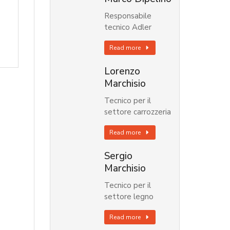
Responsabile
tecnico Adler
Read more
Lorenzo
Marchisio
Tecnico per il
settore carrozzeria
Read more
Sergio
Marchisio
Tecnico per il
settore legno
Read more