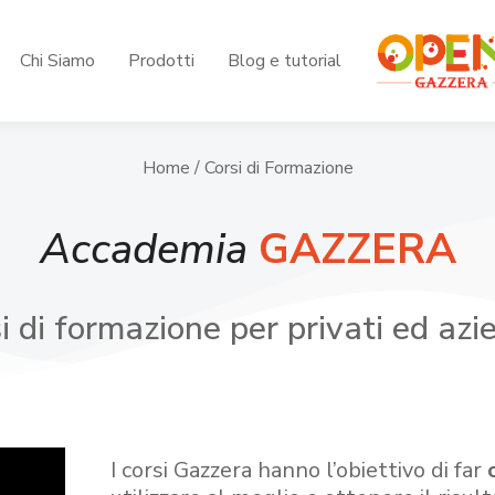
Chi Siamo
Prodotti
Blog e tutorial
Home
/ Corsi di Formazione
Accademia
GAZZERA
i di formazione per privati ed azi
I corsi Gazzera hanno l’obiettivo di far