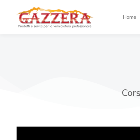
Home
Cors