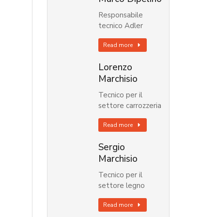
Responsabile
tecnico Adler
Read more
Lorenzo
Marchisio
Tecnico per il
settore carrozzeria
Read more
Sergio
Marchisio
Tecnico per il
settore legno
Read more