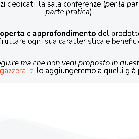
zi dedicati: la sala conferenze (
per la par
parte pratica
).
coperta
e
approfondimento
del prodott
fruttare ogni sua caratteristica e benefici
seguire ma che non vedi proposto in ques
gazzera.it
: lo aggiungeremo a quelli già 