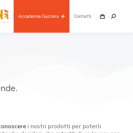
Accademia Gazzera
Contatti
ende.
conoscere
i nostri prodotti per poterli