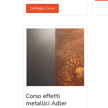
Dettaglio Corso
Corso effetti
metallici Adler