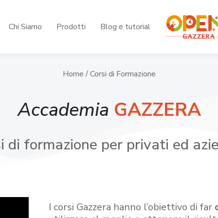
Chi Siamo
Prodotti
Blog e tutorial
Home
/ Corsi di Formazione
Accademia
GAZZERA
i di formazione per privati ed azi
I corsi Gazzera hanno l’obiettivo di far