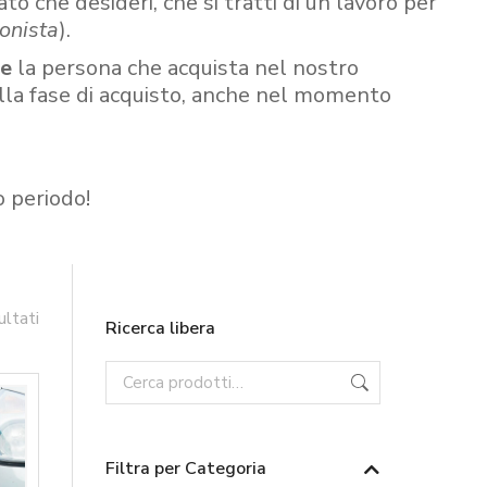
ato che desideri, che si tratti di un lavoro per
onista
).
re
la persona che acquista nel nostro
ella fase di acquisto, anche nel momento
o periodo!
ultati
Ricerca libera
Filtra per Categoria