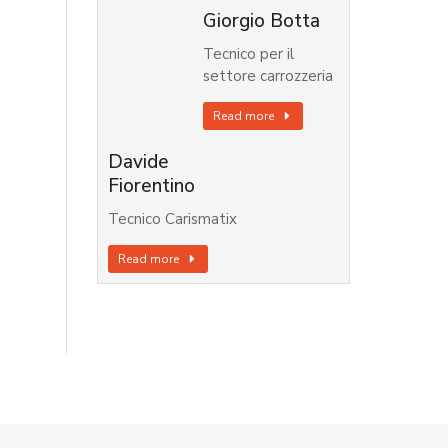
Giorgio Botta
Tecnico per il
settore carrozzeria
Read more
Davide
Fiorentino
Tecnico Carismatix
Read more