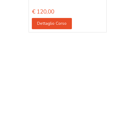
€
120,00
Dettaglio Corso