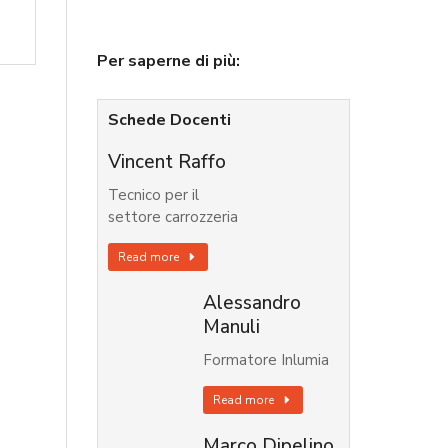
Per saperne di più:
Schede Docenti
Vincent Raffo
Tecnico per il
settore carrozzeria
Read more
Alessandro
Manuli
Formatore Inlumia
Read more
Marco Dipelino