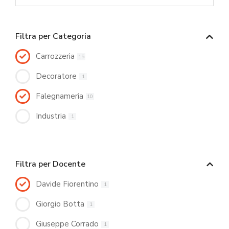
Filtra per Categoria
Carrozzeria
15
Decoratore
1
Falegnameria
10
Industria
1
Filtra per Docente
Davide Fiorentino
1
Giorgio Botta
1
Giuseppe Corrado
1