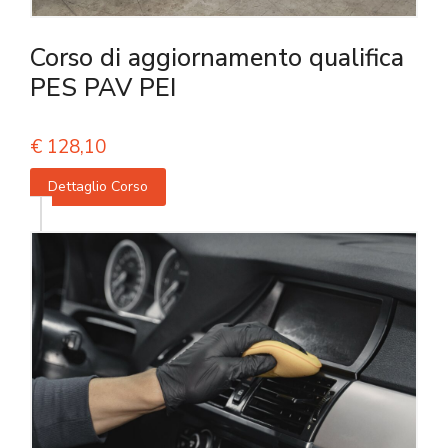
Corso di aggiornamento qualifica
PES PAV PEI
€
128,10
Dettaglio Corso