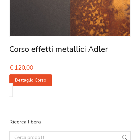
Corso effetti metallici Adler
€
120,00
Dettaglio Corso
Ricerca libera