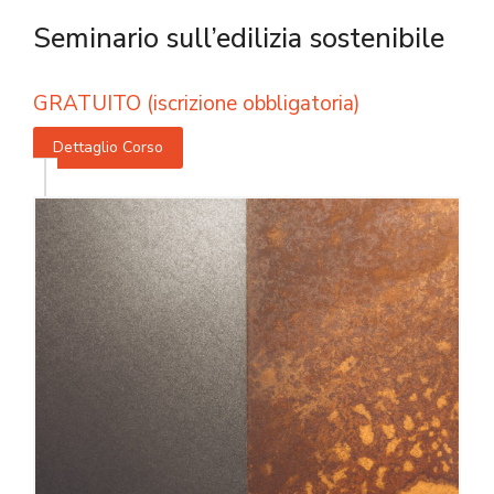
Seminario sull’edilizia sostenibile
GRATUITO (iscrizione obbligatoria)
Dettaglio Corso