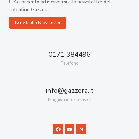
Acconsento ad iscrivermi alla newsletter del
colorificio Gazzera
0171 384496
Telefono
info@gazzera.it
Maggiori info? Scrivici!