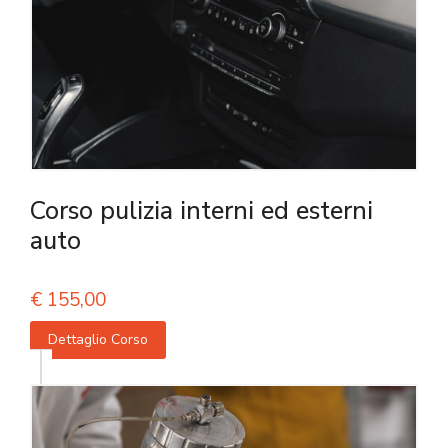
Corso pulizia interni ed esterni
auto
€
155,00
Dettaglio Corso