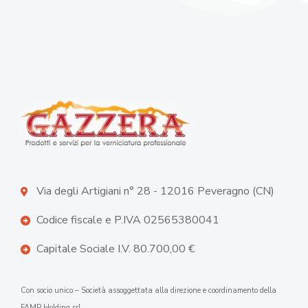
Via degli Artigiani n° 28 - 12016 Peveragno (CN)
Codice fiscale e P.IVA 02565380041
Capitale Sociale I.V. 80.700,00 €
Con socio unico – Società assoggettata alla direzione e coordinamento della
FAMP Holding srl