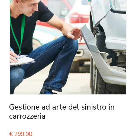
Gestione ad arte del sinistro in
carrozzeria
€
299,00