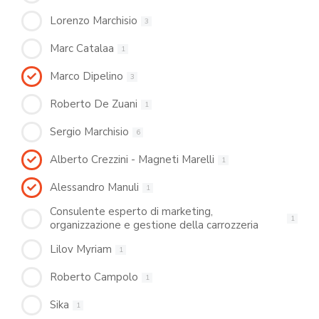
Lorenzo Marchisio
3
Marc Catalaa
1
Marco Dipelino
3
Roberto De Zuani
1
Sergio Marchisio
6
Alberto Crezzini - Magneti Marelli
1
Alessandro Manuli
1
Consulente esperto di marketing,
1
organizzazione e gestione della carrozzeria
Lilov Myriam
1
Roberto Campolo
1
Sika
1