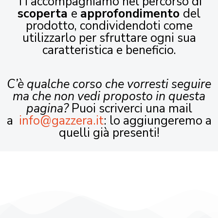
Ti accompagniamo nel percorso di
scoperta
e
approfondimento
del
prodotto, condividendoti come
utilizzarlo per sfruttare ogni sua
caratteristica e beneficio.
C’è qualche corso che vorresti seguire
ma che non vedi proposto in questa
pagina?
Puoi scriverci una mail
a
info@gazzera.it
: lo aggiungeremo a
quelli già presenti!