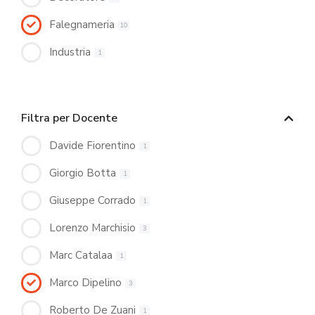
Falegnameria
10
Industria
1
Filtra per Docente
Davide Fiorentino
1
Giorgio Botta
1
Giuseppe Corrado
1
Lorenzo Marchisio
3
Marc Catalaa
1
Marco Dipelino
3
Roberto De Zuani
1