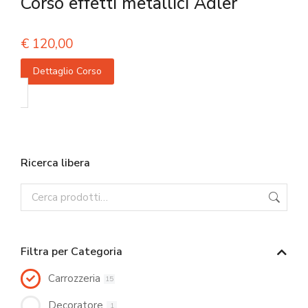
Corso effetti metallici Adler
€
120,00
Dettaglio Corso
Ricerca libera
Filtra per Categoria
Carrozzeria
15
Decoratore
1