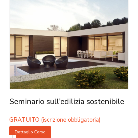
Seminario sull’edilizia sostenibile
GRATUITO (iscrizione obbligatoria)
Dettaglio Corso