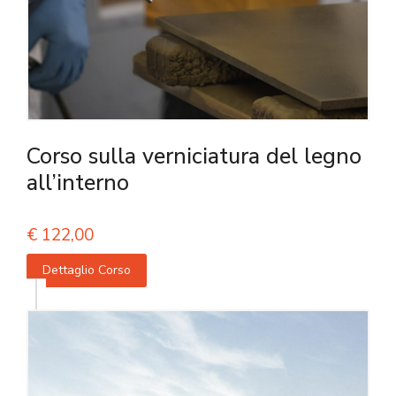
Corso sulla verniciatura del legno
all’interno
€
122,00
Dettaglio Corso