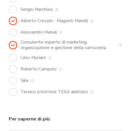
Sergio Marchisio
6
Alberto Crezzini - Magneti Marelli
1
Alessandro Manuli
1
Consulente esperto di marketing,
1
organizzazione e gestione della carrozzeria
Lilov Myriam
1
Roberto Campolo
1
Sika
1
Tecnico istruttore TEXA abilitato
1
Per saperne di più: