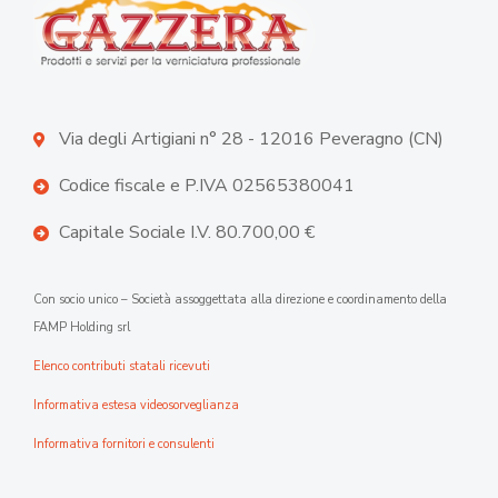
Via degli Artigiani n° 28 - 12016 Peveragno (CN)
Codice fiscale e P.IVA 02565380041
Capitale Sociale I.V. 80.700,00 €
Con socio unico – Società assoggettata alla direzione e coordinamento della
FAMP Holding srl
Elenco contributi statali ricevuti
Informativa estesa videosorveglianza
Informativa fornitori e consulenti