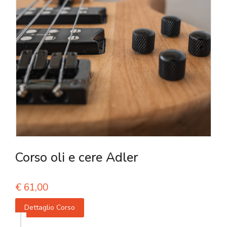
Corso oli e cere Adler
€
61,00
Dettaglio Corso