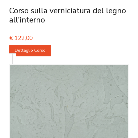
Corso sulla verniciatura del legno
all’interno
€
122,00
Dettaglio Corso