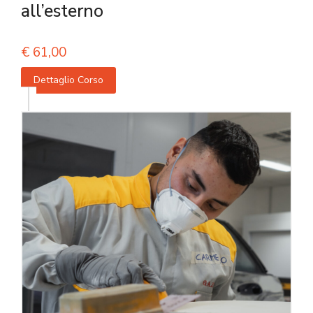
all’esterno
€
61,00
Dettaglio Corso