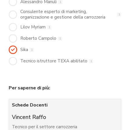
Alessandro Manuli
1
Consulente esperto di marketing,
1
organizzazione e gestione della carrozzeria
Lilov Myriam
1
Roberto Campolo
1
Sika
1
Tecnico istruttore TEXA abilitato
1
Per saperne di più:
Schede Docenti
Vincent Raffo
Tecnico per il settore carrozzeria