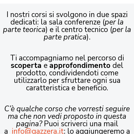
I nostri corsi si svolgono in due spazi
dedicati: la sala conferenze (
per la
parte teorica
) e il centro tecnico (
per la
parte pratica
).
Ti accompagniamo nel percorso di
scoperta
e
approfondimento
del
prodotto, condividendoti come
utilizzarlo per sfruttare ogni sua
caratteristica e beneficio.
C’è qualche corso che vorresti seguire
ma che non vedi proposto in questa
pagina?
Puoi scriverci una mail
a
info@gazzera.it
: lo aggiungeremo a