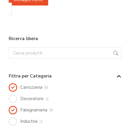
Ricerca libera
Filtra per Categoria
Carrozzeria
15
Decoratore
1
Falegnameria
10
Industria
1