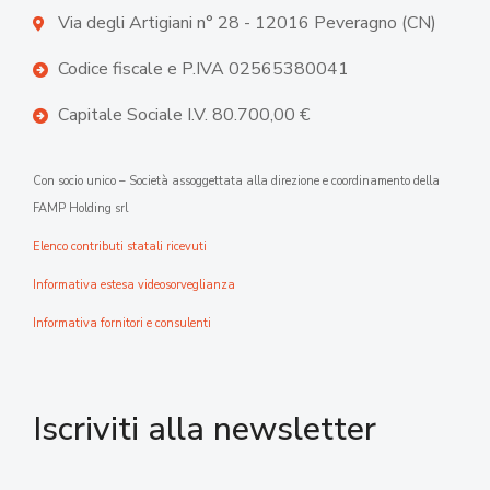
Via degli Artigiani n° 28 - 12016 Peveragno (CN)
Codice fiscale e P.IVA 02565380041
Capitale Sociale I.V. 80.700,00 €
Con socio unico – Società assoggettata alla direzione e coordinamento della
FAMP Holding srl
Elenco contributi statali ricevuti
Informativa estesa videosorveglianza
Informativa fornitori e consulenti
Iscriviti alla newsletter