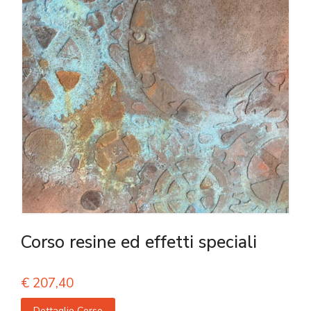
Corso resine ed effetti speciali
€
207,40
Dettaglio Corso