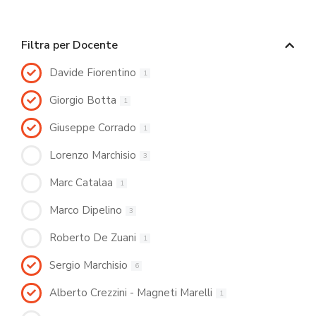
Filtra per Docente
Davide Fiorentino
1
Giorgio Botta
1
Giuseppe Corrado
1
Lorenzo Marchisio
3
Marc Catalaa
1
Marco Dipelino
3
Roberto De Zuani
1
Sergio Marchisio
6
Alberto Crezzini - Magneti Marelli
1