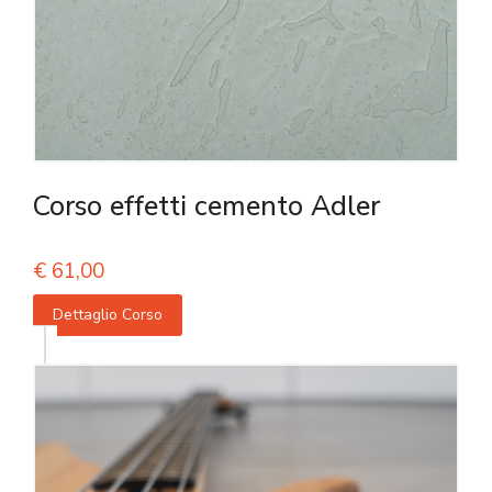
Corso effetti cemento Adler
€
61,00
Dettaglio Corso