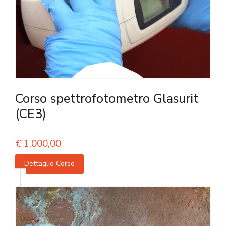
Corso spettrofotometro Glasurit
(CE3)
€
1.000,00
Dettaglio Corso