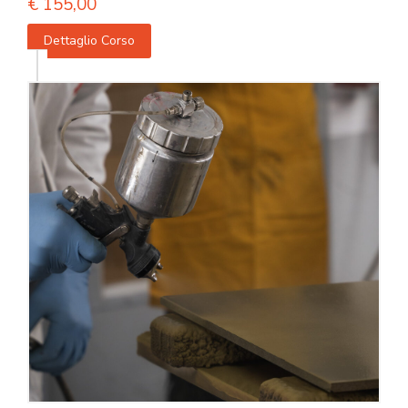
€
155,00
Dettaglio Corso