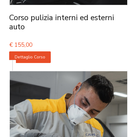
Corso pulizia interni ed esterni
auto
€
155,00
Dettaglio Corso