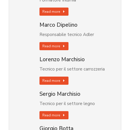
Formatore Inlumia
Read more
Marco Dipelino
Responsabile tecnico Adler
Read more
Lorenzo Marchisio
Tecnico per il settore carrozzeria
Read more
Sergio Marchisio
Tecnico per il settore legno
Read more
Giorgio Botta