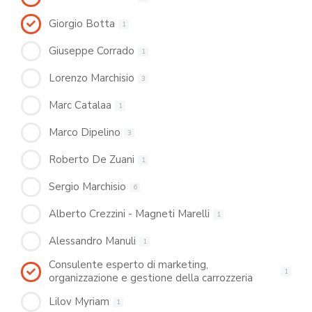
Giorgio Botta
1
Giuseppe Corrado
1
Lorenzo Marchisio
3
Marc Catalaa
1
Marco Dipelino
3
Roberto De Zuani
1
Sergio Marchisio
6
Alberto Crezzini - Magneti Marelli
1
Alessandro Manuli
1
Consulente esperto di marketing,
1
organizzazione e gestione della carrozzeria
Lilov Myriam
1