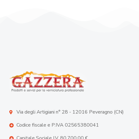
Via degli Artigiani n° 28 - 12016 Peveragno (CN)
Codice fiscale e P.IVA 02565380041
Capitale Sociale I.V. 80.700,00 €