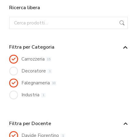
Ricerca libera
Filtra per Categoria
Carrozzeria
15
Decoratore
1
Falegnameria
10
Industria
1
Filtra per Docente
Davide Fiorentino
1