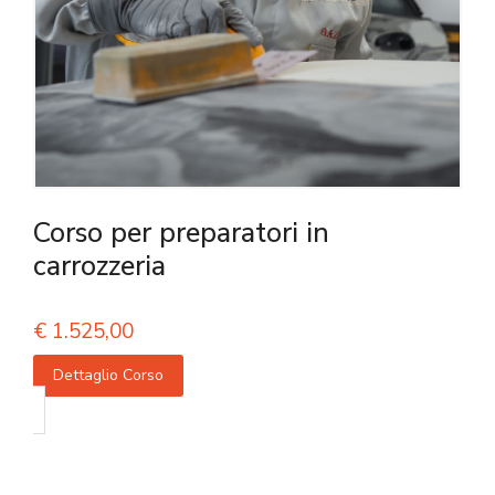
Corso per preparatori in
carrozzeria
€
1.525,00
Dettaglio Corso