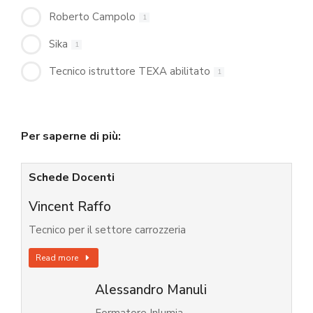
Roberto Campolo
1
Sika
1
Tecnico istruttore TEXA abilitato
1
Per saperne di più:
Schede Docenti
Vincent Raffo
Tecnico per il settore carrozzeria
Read more
Alessandro Manuli