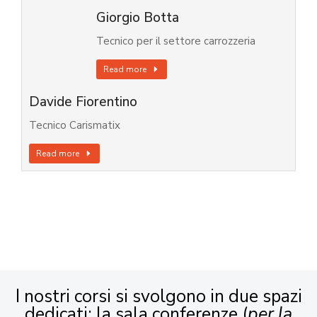
Giorgio Botta
Tecnico per il settore carrozzeria
Read more
Davide Fiorentino
Tecnico Carismatix
Read more
I nostri corsi si svolgono in due spazi
dedicati: la sala conferenze (
per la