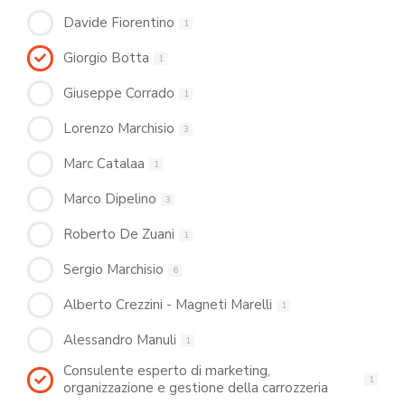
Davide Fiorentino
1
Giorgio Botta
1
Giuseppe Corrado
1
Lorenzo Marchisio
3
Marc Catalaa
1
Marco Dipelino
3
Roberto De Zuani
1
Sergio Marchisio
6
Alberto Crezzini - Magneti Marelli
1
Alessandro Manuli
1
Consulente esperto di marketing,
1
organizzazione e gestione della carrozzeria