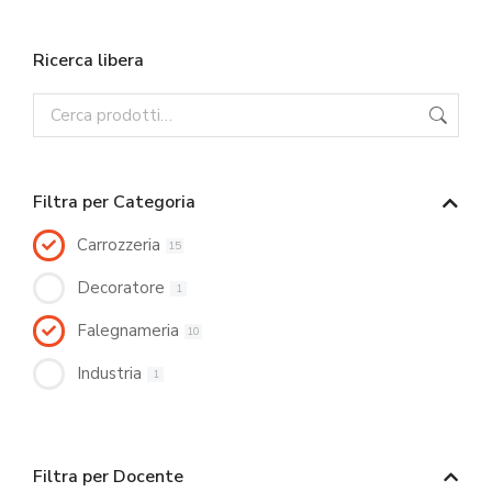
Ricerca libera
Filtra per Categoria
Carrozzeria
15
Decoratore
1
Falegnameria
10
Industria
1
Filtra per Docente