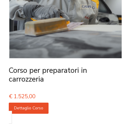
Corso per preparatori in
carrozzeria
€
1.525,00
Dettaglio Corso