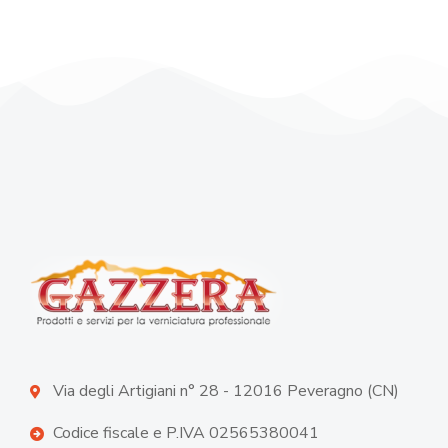
Via degli Artigiani n° 28 - 12016 Peveragno (CN)
Codice fiscale e P.IVA 02565380041