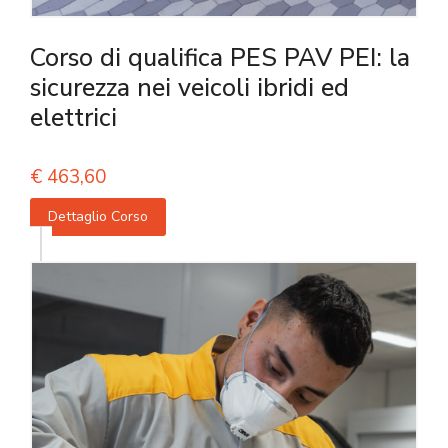
Corso di qualifica PES PAV PEI: la
sicurezza nei veicoli ibridi ed
elettrici
€
463,60
Dettaglio Corso