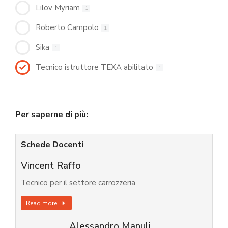
Lilov Myriam
1
Roberto Campolo
1
Sika
1
Tecnico istruttore TEXA abilitato
1
Per saperne di più:
Schede Docenti
Vincent Raffo
Tecnico per il settore carrozzeria
Read more
Alessandro Manuli