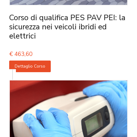
Corso di qualifica PES PAV PEI: la
sicurezza nei veicoli ibridi ed
elettrici
€
463,60
Dettaglio Corso