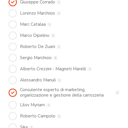
Giuseppe Corrado
1
Lorenzo Marchisio
3
Marc Catalaa
1
Marco Dipelino
3
Roberto De Zuani
1
Sergio Marchisio
6
Alberto Crezzini - Magneti Marelli
1
Alessandro Manuli
1
Consulente esperto di marketing,
1
organizzazione e gestione della carrozzeria
Lilov Myriam
1
Roberto Campolo
1
Sika
1