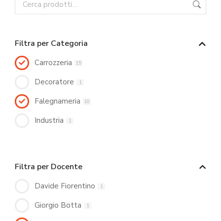
Filtra per Categoria
Carrozzeria
15
Decoratore
1
Falegnameria
10
Industria
1
Filtra per Docente
Davide Fiorentino
1
Giorgio Botta
1