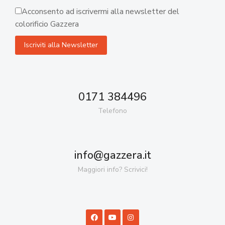
Acconsento ad iscrivermi alla newsletter del
colorificio Gazzera
0171 384496
Telefono
info@gazzera.it
Maggiori info? Scrivici!