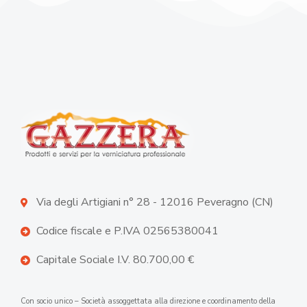
Via degli Artigiani n° 28 - 12016 Peveragno (CN)
Codice fiscale e P.IVA 02565380041
Capitale Sociale I.V. 80.700,00 €
Con socio unico – Società assoggettata alla direzione e coordinamento della