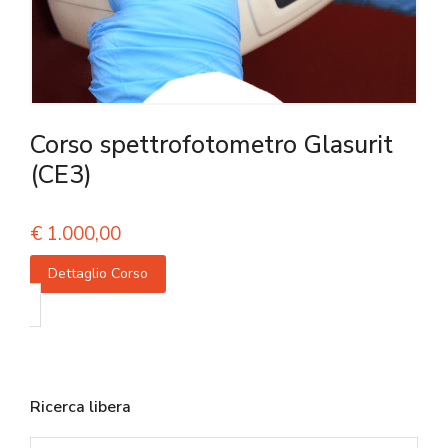
Corso spettrofotometro Glasurit
(CE3)
€
1.000,00
Dettaglio Corso
Ricerca libera