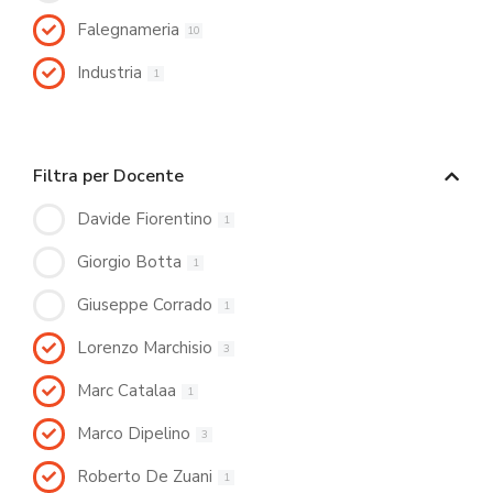
Falegnameria
10
Industria
1
Filtra per Docente
Davide Fiorentino
1
Giorgio Botta
1
Giuseppe Corrado
1
Lorenzo Marchisio
3
Marc Catalaa
1
Marco Dipelino
3
Roberto De Zuani
1