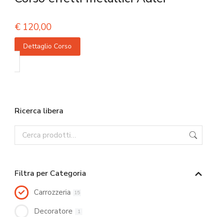
€
120,00
Dettaglio Corso
Ricerca libera
Filtra per Categoria
Carrozzeria
15
Decoratore
1