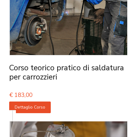
Corso teorico pratico di saldatura
per carrozzieri
€
183,00
Dettaglio Corso