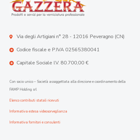
Via degli Artigiani n° 28 - 12016 Peveragno (CN)
Codice fiscale e P.IVA 02565380041
Capitale Sociale I.V. 80.700,00 €
Con socio unico – Società assoggettata alla direzione e coordinamento della
FAMP Holding srl
Elenco contributi statali ricevuti
Informativa estesa videosorveglianza
Informativa fornitori e consulenti