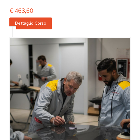
€
463,60
Dettaglio Corso