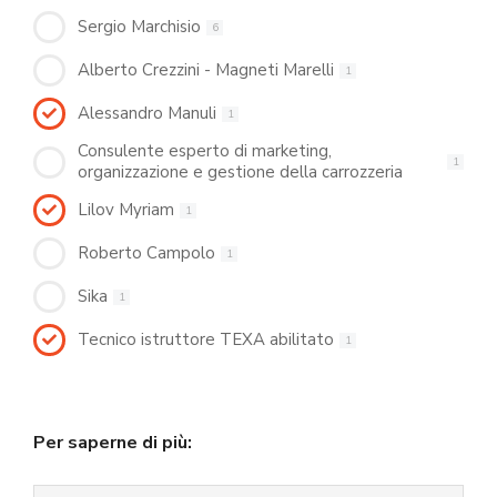
Sergio Marchisio
6
Alberto Crezzini - Magneti Marelli
1
Alessandro Manuli
1
Consulente esperto di marketing,
1
organizzazione e gestione della carrozzeria
Lilov Myriam
1
Roberto Campolo
1
Sika
1
Tecnico istruttore TEXA abilitato
1
Per saperne di più: