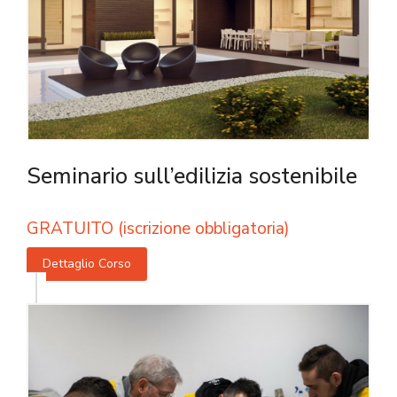
Seminario sull’edilizia sostenibile
GRATUITO (iscrizione obbligatoria)
Dettaglio Corso