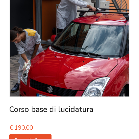
Corso base di lucidatura
€
190,00