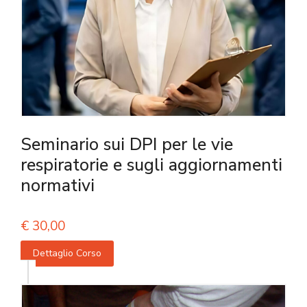
Seminario sui DPI per le vie
respiratorie e sugli aggiornamenti
normativi
€
30,00
Dettaglio Corso