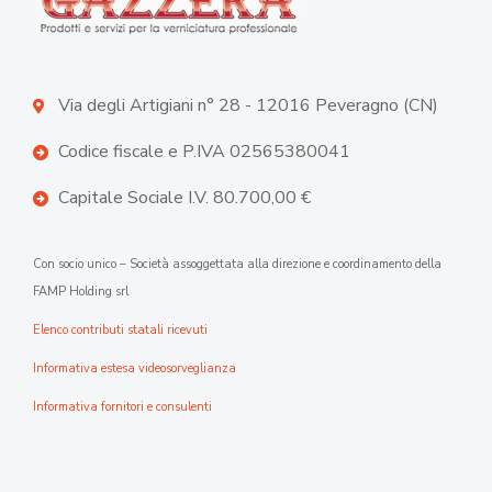
Via degli Artigiani n° 28 - 12016 Peveragno (CN)
Codice fiscale e P.IVA 02565380041
Capitale Sociale I.V. 80.700,00 €
Con socio unico – Società assoggettata alla direzione e coordinamento della
FAMP Holding srl
Elenco contributi statali ricevuti
Informativa estesa videosorveglianza
Informativa fornitori e consulenti