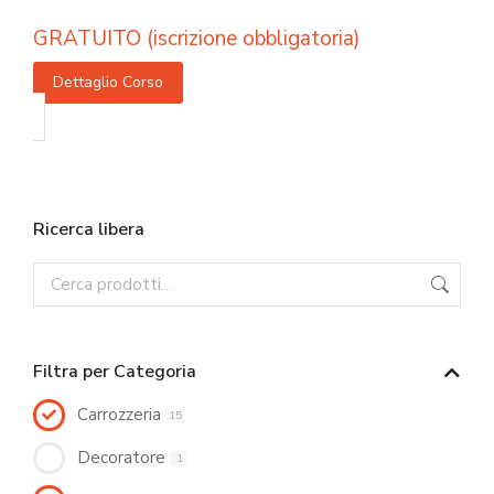
GRATUITO (iscrizione obbligatoria)
Dettaglio Corso
Ricerca libera
Filtra per Categoria
Carrozzeria
15
Decoratore
1