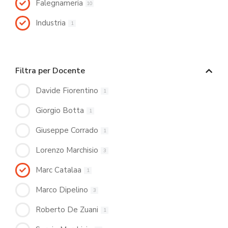
Falegnameria
10
Industria
1
Filtra per Docente
Davide Fiorentino
1
Giorgio Botta
1
Giuseppe Corrado
1
Lorenzo Marchisio
3
Marc Catalaa
1
Marco Dipelino
3
Roberto De Zuani
1