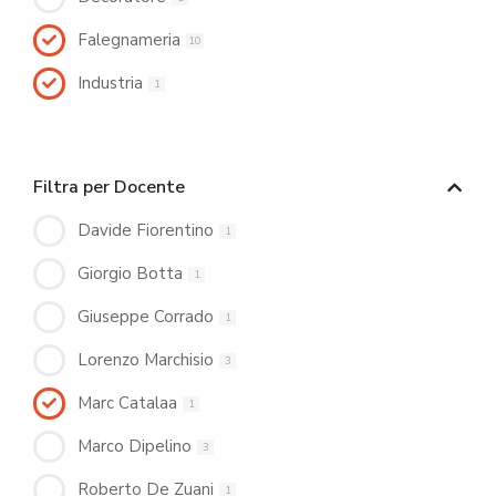
Falegnameria
10
Industria
1
Filtra per Docente
Davide Fiorentino
1
Giorgio Botta
1
Giuseppe Corrado
1
Lorenzo Marchisio
3
Marc Catalaa
1
Marco Dipelino
3
Roberto De Zuani
1