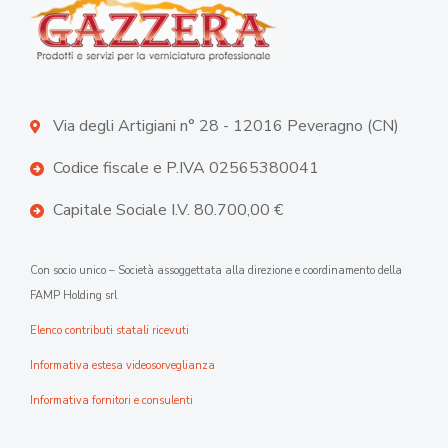
Via degli Artigiani n° 28 - 12016 Peveragno (CN)
Codice fiscale e P.IVA 02565380041
Capitale Sociale I.V. 80.700,00 €
Con socio unico – Società assoggettata alla direzione e coordinamento della
FAMP Holding srl
Elenco contributi statali ricevuti
Informativa estesa videosorveglianza
Informativa fornitori e consulenti