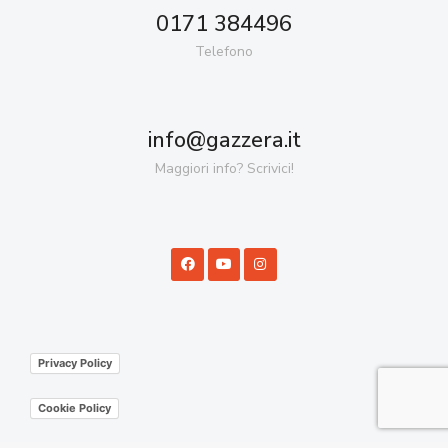
0171 384496
Telefono
info@gazzera.it
Maggiori info? Scrivici!
Privacy Policy
Cookie Policy