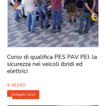
Corso di qualifica PES PAV PEI: la
sicurezza nei veicoli ibridi ed
elettrici
€
463,60
Dettaglio Corso