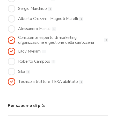
Sergio Marchisio
6
Alberto Crezzini - Magneti Marelli
1
Alessandro Manuli
1
Consulente esperto di marketing,
1
organizzazione e gestione della carrozzeria
Lilov Myriam
1
Roberto Campolo
1
Sika
1
Tecnico istruttore TEXA abilitato
1
Per saperne di più: