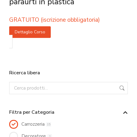
paraurti in plastica
GRATUITO (iscrizione obbligatoria)
Dettaglio Corso
Ricerca libera
Filtra per Categoria
Carrozzeria
15
Decoratore
1