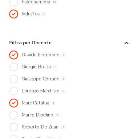
Falegnameria
10
Industria
1
Filtra per Docente
Davide Fiorentino
1
Giorgio Botta
1
Giuseppe Corrado
1
Lorenzo Marchisio
3
Marc Catalaa
1
Marco Dipelino
3
Roberto De Zuani
1