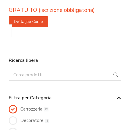
GRATUITO (iscrizione obbligatoria)
Dettaglio Corso
Ricerca libera
Filtra per Categoria
Carrozzeria
15
Decoratore
1