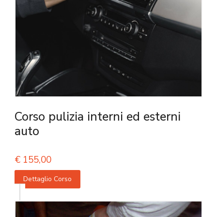
Corso pulizia interni ed esterni
auto
€
155,00
Dettaglio Corso