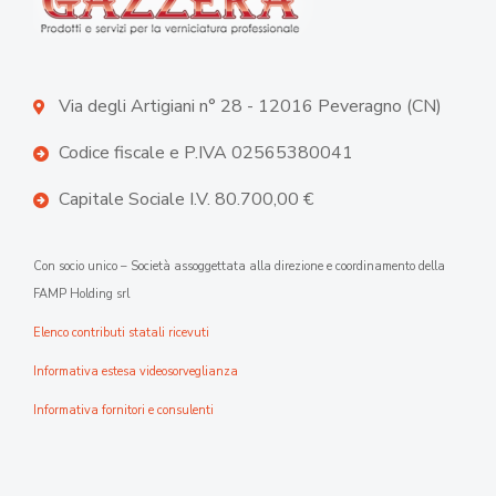
Via degli Artigiani n° 28 - 12016 Peveragno (CN)
Codice fiscale e P.IVA 02565380041
Capitale Sociale I.V. 80.700,00 €
Con socio unico – Società assoggettata alla direzione e coordinamento della
FAMP Holding srl
Elenco contributi statali ricevuti
Informativa estesa videosorveglianza
Informativa fornitori e consulenti