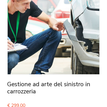
Gestione ad arte del sinistro in
carrozzeria
€
299,00