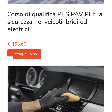
Corso di qualifica PES PAV PEI: la
sicurezza nei veicoli ibridi ed
elettrici
€
463,60
Dettaglio Corso